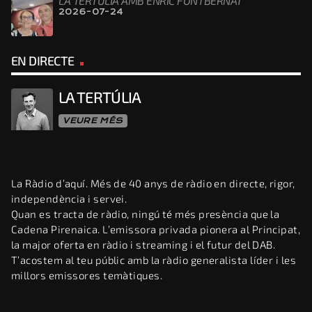
LA TERTÚLIA AMB ENRIC FONTBERNAT
2026-07-24
EN DIRECTE
LA TERTÚLIA
VEURE MÉS
La Ràdio d’aquí. Més de 40 anys de ràdio en directe, rigor,
independència i servei.
Quan es tracta de ràdio, ningú té més presència que la
Cadena Pirenaica. L’emissora privada pionera al Principat,
la major oferta en ràdio i streaming i el futur del DAB.
T’acostem al teu públic amb la ràdio generalista líder i les
millors emissores temàtiques.