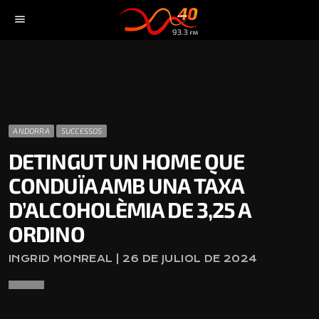
menu
ANDORRA
SUCCESSOS
DETINGUT UN HOME QUE
CONDUÏA AMB UNA TAXA
D’ALCOHOLÈMIA DE 3,25 A
ORDINO
INGRID MONREAL | 26 DE JULIOL DE 2024