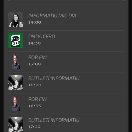
INFORMATIU MIG DIA
14:00
ONDA CERO
14:30
POR FIN
15:00
BUTLLETÍ INFORMATIU
16:00
POR FIN
16:05
BUTLLETÍ INFORMATIU
17:00