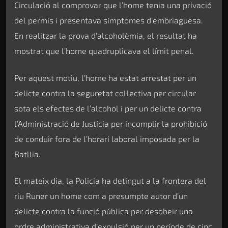
Circulació al comprovar que l’home tenia una privació
del permís i presentava símptomes d’embriaguesa.
En realitzar la prova d’alcoholèmia, el resultat ha
mostrat que l’home quadruplicava el límit penal.
Per aquest motiu, l’home ha estat arrestat per un
delicte contra la seguretat col·lectiva per circular
sota els efectes de l’alcohol i per un delicte contra
l’Administració de Justícia per incomplir la prohibició
de conduir fora de l’horari laboral imposada per la
Batllia.
El mateix dia, la Policia ha detingut a la frontera del
riu Runer un home com a presumpte autor d’un
delicte contra la funció pública per desobeir una
ordre administrativa d’expulsió per un període de cinc