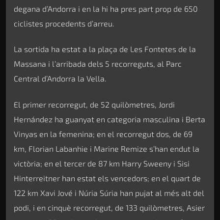
degana d’Andorra i en la hi ha pres part prop de 650
ciclistes procedents d’arreu.
La sortida ha estat a la plaça de Les Fontetes de la
Massana i l’arribada dels 5 recorreguts, al Parc
Central d’Andorra la Vella.
El primer recorregut, de 52 quilòmetres, Jordi
Hernández ha guanyat en categoria masculina i Berta
Vinyas en la femenina; en el recorregut dos, de 69
km, Florian Labanhie i Marine Remize s’han endut la
victòria; en el tercer de 87 km Harry Sweeny i Sisi
Hinterreitner han estat els vencedors; en el quart de
122 km Xavi Jové i Núria Súria han pujat al més alt del
podi, i en cinquè recorregut, de 133 quilòmetres, Asier