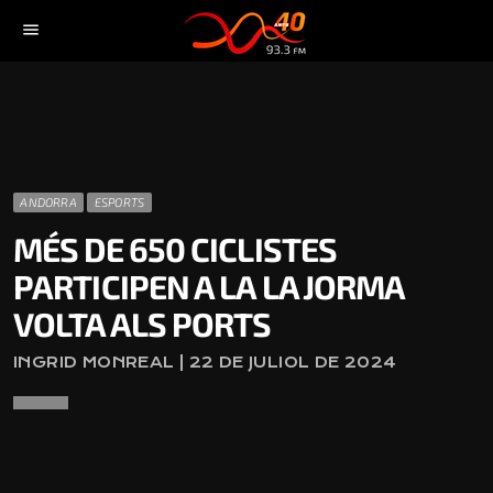
menu
ANDORRA
ESPORTS
MÉS DE 650 CICLISTES
PARTICIPEN A LA LA JORMA
VOLTA ALS PORTS
INGRID MONREAL | 22 DE JULIOL DE 2024