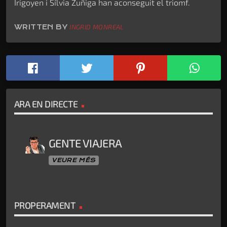
Irigoyen i Sílvia Zuñiga han aconseguit el triomf.
WRITTEN BY
INGRID MONREAL
ARA EN DIRECTE
GENTE VIAJERA
VEURE MÉS
PROPERAMENT