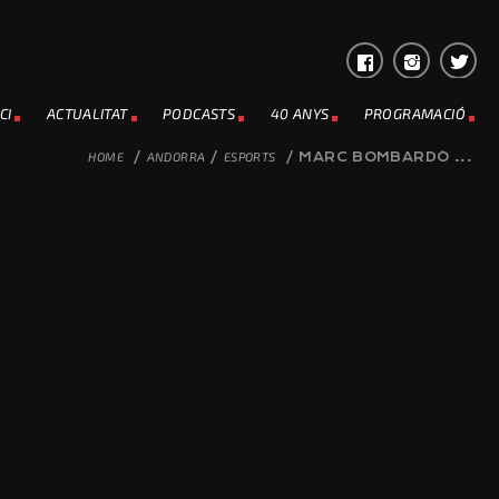
CI
ACTUALITAT
PODCASTS
40 ANYS
PROGRAMACIÓ
HOME
/
ANDORRA
/
ESPORTS
/
MARC BOMBARDÓ ...