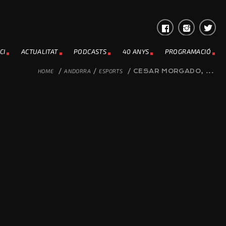
CI
ACTUALITAT
PODCASTS
40 ANYS
PROGRAMACIÓ
HOME
/
ANDORRA
/
ESPORTS
/
CÉSAR MORGADO, ...