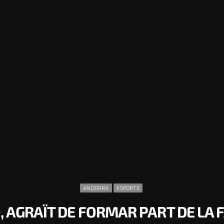
ANDORRA
ESPORTS
AGRAÏT DE FORMAR PART DE LA 