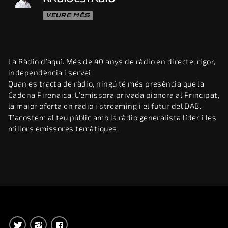
VEURE MÉS
La Ràdio d’aquí. Més de 40 anys de ràdio en directe, rigor,
independència i servei.
Quan es tracta de ràdio, ningú té més presència que la
Cadena Pirenaica. L’emissora privada pionera al Principat,
la major oferta en ràdio i streaming i el futur del DAB.
T’acostem al teu públic amb la ràdio generalista líder i les
millors emissores temàtiques.