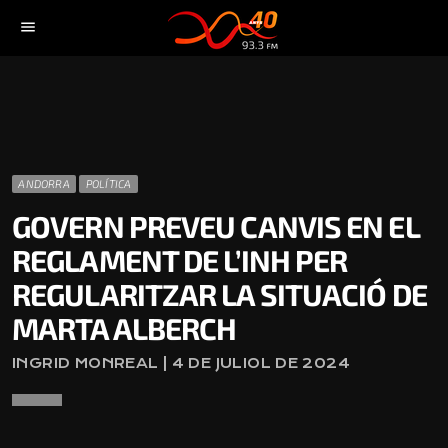
menu
ANDORRA
POLÍTICA
GOVERN PREVEU CANVIS EN EL
REGLAMENT DE L’INH PER
REGULARITZAR LA SITUACIÓ DE
MARTA ALBERCH
INGRID MONREAL | 4 DE JULIOL DE 2024