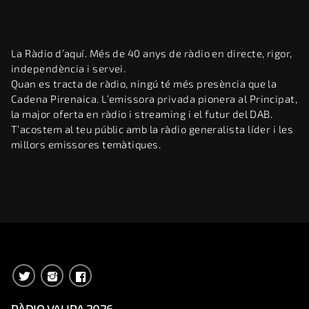
La Ràdio d’aquí. Més de 40 anys de ràdio en directe, rigor,
independència i servei.
Quan es tracta de ràdio, ningú té més presència que la
Cadena Pirenaica. L’emissora privada pionera al Principat,
la major oferta en ràdio i streaming i el futur del DAB.
T’acostem al teu públic amb la ràdio generalista líder i les
millors emissores temàtiques.