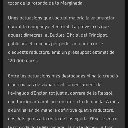
tocar de la rotonda de la Margineda.
Unes actuacions que l’actual majoria ja va anunciar
durant la campanya electoral. La previsió és que
aquest dimecres, el Butlletí Oficial del Principat,
publicarà el concurs per poder actuar en onze
d’aquests reductors, amb un pressupost estimat de
120.000 euros.
Entre les actuacions més destacades hi ha la creació
d’un nou pas de vianants al començament de
l’avinguda d’Enclar, tot just al darrere de la Repsol,
que funcionarà amb un semàfor a la demanda. A més
s’eliminaran de manera definitiva quatre reductors,
dos dels quals a la recta de l’avinguda d’Enclar entre
la rotonda de la Margineda i la de la Becier i altres