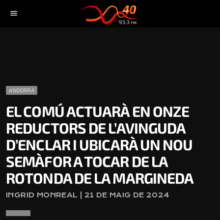
menu
ANDORRA
EL COMÚ ACTUARÀ EN ONZE
REDUCTORS DE L’AVINGUDA
D’ENCLAR I UBICARÀ UN NOU
SEMÀFOR A TOCAR DE LA
ROTONDA DE LA MARGINEDA
INGRID MONREAL | 21 DE MAIG DE 2024