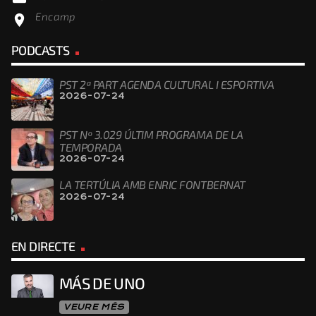
Encamp
location_on
PODCASTS
PST 2ª PART AGENDA CULTURAL I ESPORTIVA
2026-07-24
PST Nº 3.029 ÚLTIM PROGRAMA DE LA
TEMPORADA
2026-07-24
LA TERTÚLIA AMB ENRIC FONTBERNAT
2026-07-24
EN DIRECTE
MÁS DE UNO
VEURE MÉS