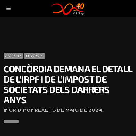
menu
ANDORRA
ECONOMIA
CONCÒRDIA DEMANA EL DETALL
DE L’IRPF I DE L’IMPOST DE
SOCIETATS DELS DARRERS
ANYS
INGRID MONREAL | 8 DE MAIG DE 2024