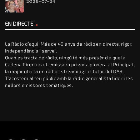
2026-07-24
EN DIRECTE
La Ràdio d’aquí. Més de 40 anys de ràdio en directe, rigor,
independència i servei.
Quan es tracta de ràdio, ningú té més presència que la
Cadena Pirenaica. L’emissora privada pionera al Principat,
la major oferta en ràdio i streaming i el futur del DAB.
T’acostem al teu públic amb la ràdio generalista líder i les
millors emissores temàtiques.