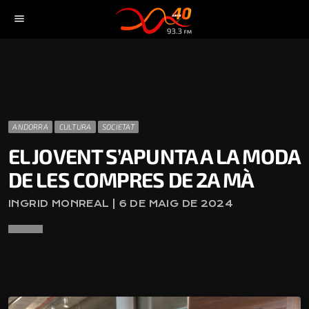
menu
ANDORRA
CULTURA
SOCIETAT
EL JOVENT S’APUNTA A LA MODA
DE LES COMPRES DE 2A MÀ
INGRID MONREAL | 6 DE MAIG DE 2024