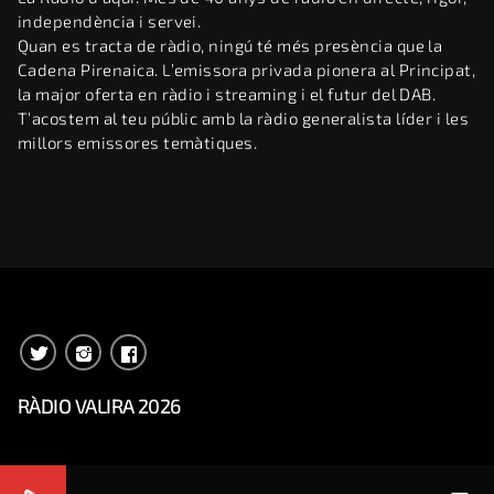
independència i servei.
Quan es tracta de ràdio, ningú té més presència que la
Cadena Pirenaica. L’emissora privada pionera al Principat,
la major oferta en ràdio i streaming i el futur del DAB.
T’acostem al teu públic amb la ràdio generalista líder i les
millors emissores temàtiques.
RÀDIO VALIRA 2026