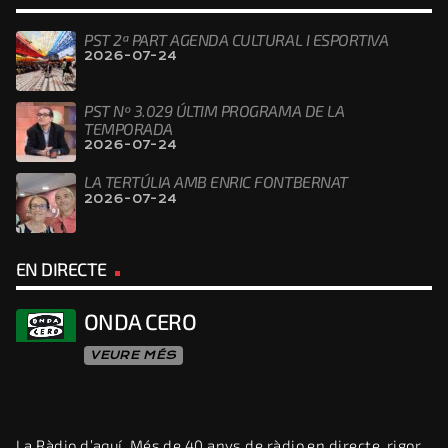
PST 2ª PART AGENDA CULTURAL I ESPORTIVA
2026-07-24
PST Nº 3.029 ÚLTIM PROGRAMA DE LA
TEMPORADA
2026-07-24
LA TERTÚLIA AMB ENRIC FONTBERNAT
2026-07-24
EN DIRECTE
ONDA CERO
VEURE MÉS
La Ràdio d’aquí. Més de 40 anys de ràdio en directe, rigor,