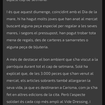
I és que aquest diumenge, coincidint amb el Dia de la
mare, hi ha hagut molts joves que han anat al mercat
buscant alguna peça especial per regalar a les seves
mares, i segons el pressupost, han pogut trobar tota
mena de regals, des de carteres a samarretes o
alguna peça de bijuteria.
A més de destacar el bon ambient que s’ha viscut a la
parròquia durant tot el cap de setmana, Solé ha
explicat que, de les 3.000 peces que s’han venut al
mercat, els articles sobrants també allargaran la
seva vida, ja que es destinaran a Carisma, com ja s’ha
fet en altres edicions de la cita. Però l’aspecte
solidari és cada cop més ampli al Vide Dressing, i