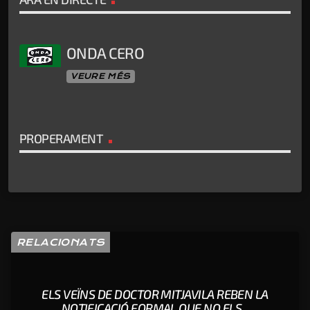
ONDA CERO
VEURE MÉS
PROPERAMENT
RELACIONATS
ELS VEÏNS DE DOCTOR MITJAVILA REBEN LA
NOTIFICACIÓ FORMAL QUE NO ELS...