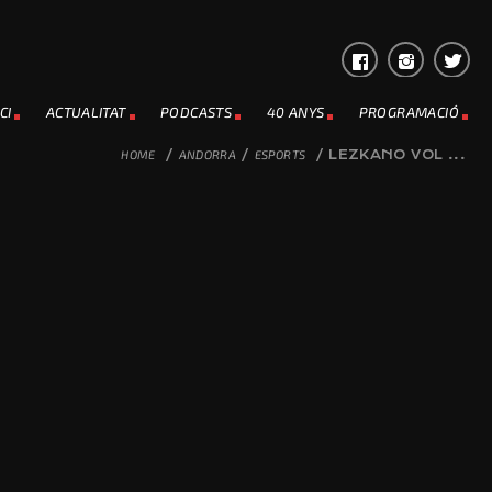
CI
ACTUALITAT
PODCASTS
40 ANYS
PROGRAMACIÓ
HOME
/
ANDORRA
/
ESPORTS
/
LEZKANO VOL ...