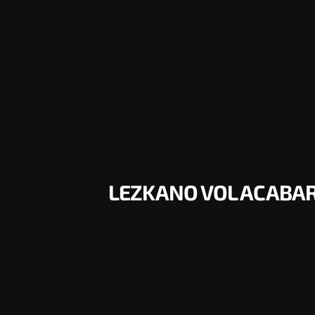
LEZKANO VOL ACABAR 