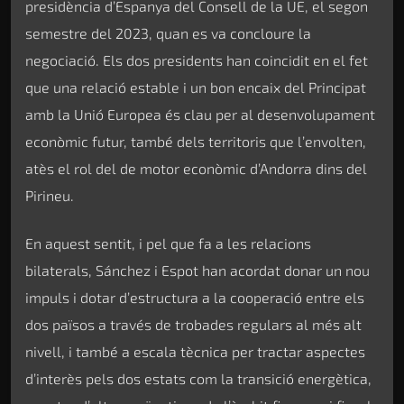
presidència d’Espanya del Consell de la UE, el segon
semestre del 2023, quan es va concloure la
negociació. Els dos presidents han coincidit en el fet
que una relació estable i un bon encaix del Principat
amb la Unió Europea és clau per al desenvolupament
econòmic futur, també dels territoris que l’envolten,
atès el rol del de motor econòmic d’Andorra dins del
Pirineu.
En aquest sentit, i pel que fa a les relacions
bilaterals, Sánchez i Espot han acordat donar un nou
impuls i dotar d’estructura a la cooperació entre els
dos països a través de trobades regulars al més alt
nivell, i també a escala tècnica per tractar aspectes
d’interès pels dos estats com la transició energètica,