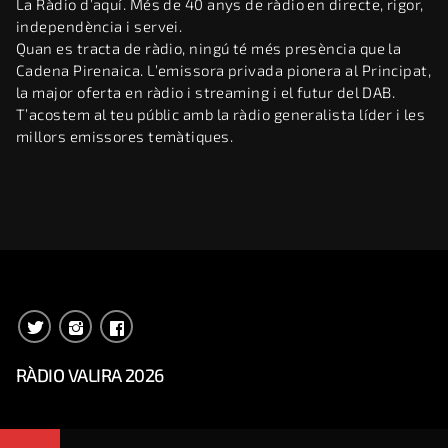
La Ràdio d’aquí. Més de 40 anys de ràdio en directe, rigor,
independència i servei.
Quan es tracta de ràdio, ningú té més presència que la
Cadena Pirenaica. L’emissora privada pionera al Principat,
la major oferta en ràdio i streaming i el futur del DAB.
T’acostem al teu públic amb la ràdio generalista líder i les
millors emissores temàtiques.
RÀDIO VALIRA 2026