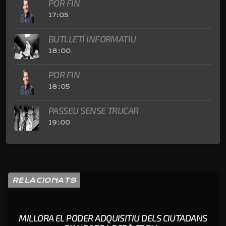
POR FIN
17:05
BUTLLETÍ INFORMATIU
18:00
POR FIN
18:05
PASSEU SENSE TRUCAR
19:00
RELACIONATS
MILLORA EL PODER ADQUISITIU DELS CIUTADANS