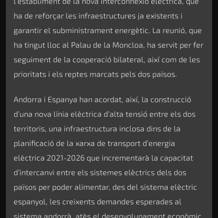
l’establiment de la nova interconnexió elèctrica, que
ha de reforçar les infraestructures ja existents i
garantir el subministrament energètic. La reunió, que
ha tingut lloc al Palau de la Moncloa, ha servit per fer
seguiment de la cooperació bilateral, així com de les
prioritats i els reptes marcats pels dos països.
Andorra i Espanya han acordat, així, la construcció
d’una nova línia elèctrica d’alta tensió entre els dos
territoris, una infraestructura inclosa dins de la
planificació de la xarxa de transport d’energia
elèctrica 2021-2026 que incrementarà la capacitat
d’intercanvi entre els sistemes elèctrics dels dos
països per poder alimentar, des del sistema elèctric
espanyol, les creixents demandes esperades al
sistema andorrà, atès el desenvolupament econòmic