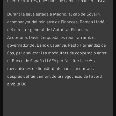
o, entre d’altres, qüestions de l’àmbit financer i fiscal.
Durant la seva estada a Madrid, el cap de Govern,
acompanyat del ministre de Finances, Ramon Lladó, i
del director general de l’Autoritat Financera
Andorrana, David Cerqueda, es reuniran amb el
governador del Banc d’Espanya, Pablo Hernández de
Cos, per analitzar les modalitats de cooperació entre
el Banco de España i l’AFA per facilitar l’accés a
mecanismes de liquiditat als bancs andorrans
després del tancament de la negociació de l’acord
amb la UE.