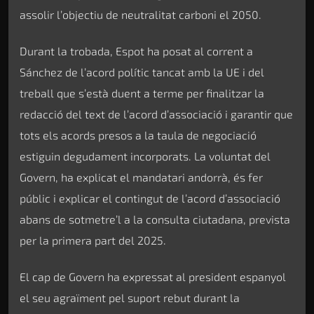
assolir l’objectiu de neutralitat carboni el 2050.
Durant la trobada, Espot ha posat al corrent a
Sánchez de l’acord polític tancat amb la UE i del
treball que s’està duent a terme per finalitzar la
redacció del text de l’acord d’associació i garantir que
tots els acords presos a la taula de negociació
estiguin degudament incorporats. La voluntat del
Govern, ha explicat el mandatari andorrà, és fer
públic i explicar el contingut de l’acord d’associació
abans de sotmetre’l a la consulta ciutadana, prevista
per la primera part del 2025.
El cap de Govern ha expressat al president espanyol
el seu agraïment pel suport rebut durant la