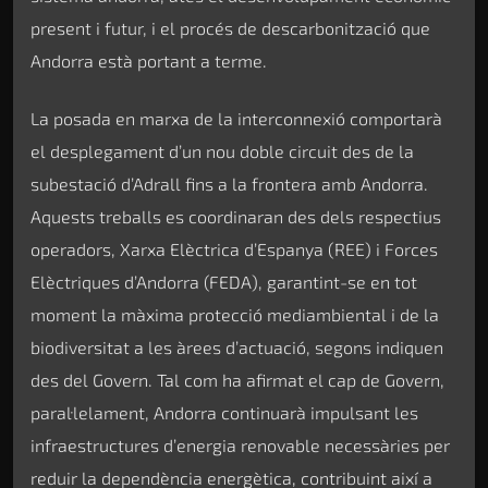
present i futur, i el procés de descarbonització que
Andorra està portant a terme.
La posada en marxa de la interconnexió comportarà
el desplegament d’un nou doble circuit des de la
subestació d’Adrall fins a la frontera amb Andorra.
Aquests treballs es coordinaran des dels respectius
operadors, Xarxa Elèctrica d’Espanya (REE) i Forces
Elèctriques d’Andorra (FEDA), garantint-se en tot
moment la màxima protecció mediambiental i de la
biodiversitat a les àrees d’actuació, segons indiquen
des del Govern. Tal com ha afirmat el cap de Govern,
paral·lelament, Andorra continuarà impulsant les
infraestructures d’energia renovable necessàries per
reduir la dependència energètica, contribuint així a