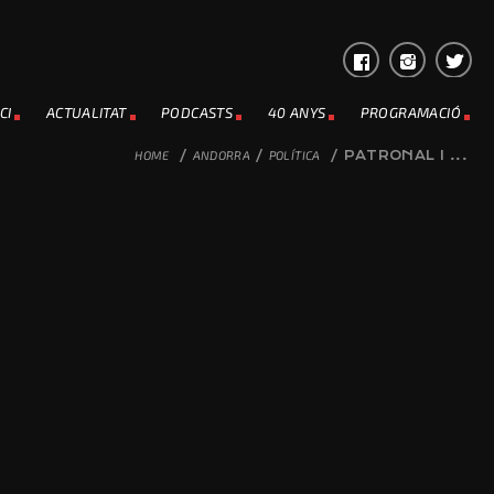
CI
ACTUALITAT
PODCASTS
40 ANYS
PROGRAMACIÓ
HOME
/
ANDORRA
/
POLÍTICA
/
PATRONAL I ...