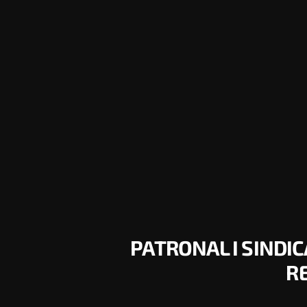
PATRONAL I SINDI
R