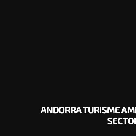
ANDORRA TURISME AMB 
SECTOR