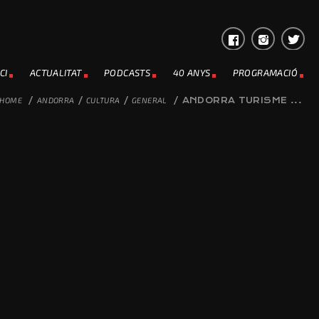
CI
ACTUALITAT
PODCASTS
40 ANYS
PROGRAMACIÓ
HOME
/
ANDORRA
/
CULTURA
/
GENERAL
/
ANDORRA TURISME ...