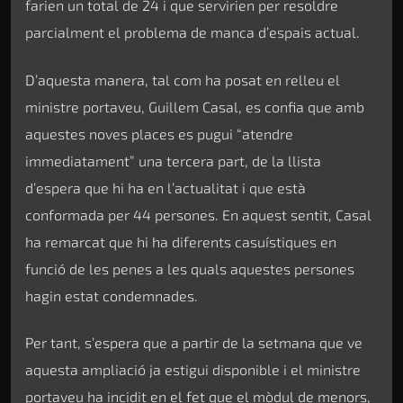
farien un total de 24 i que servirien per resoldre
parcialment el problema de manca d’espais actual.
D’aquesta manera, tal com ha posat en relleu el
ministre portaveu, Guillem Casal, es confia que amb
aquestes noves places es pugui “atendre
immediatament” una tercera part, de la llista
d’espera que hi ha en l’actualitat i que està
conformada per 44 persones. En aquest sentit, Casal
ha remarcat que hi ha diferents casuístiques en
funció de les penes a les quals aquestes persones
hagin estat condemnades.
Per tant, s’espera que a partir de la setmana que ve
aquesta ampliació ja estigui disponible i el ministre
portaveu ha incidit en el fet que el mòdul de menors,