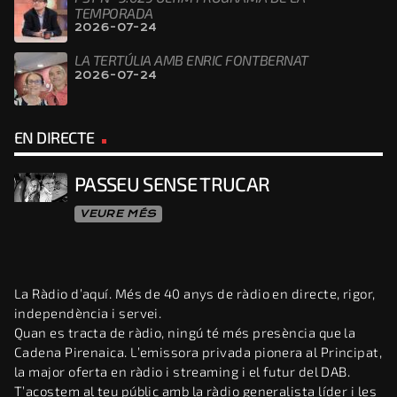
TEMPORADA
2026-07-24
LA TERTÚLIA AMB ENRIC FONTBERNAT
2026-07-24
EN DIRECTE
PASSEU SENSE TRUCAR
VEURE MÉS
La Ràdio d’aquí. Més de 40 anys de ràdio en directe, rigor,
independència i servei.
Quan es tracta de ràdio, ningú té més presència que la
Cadena Pirenaica. L’emissora privada pionera al Principat,
la major oferta en ràdio i streaming i el futur del DAB.
T’acostem al teu públic amb la ràdio generalista líder i les