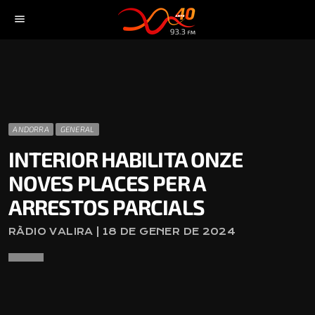
menu
ANDORRA
GENERAL
INTERIOR HABILITA ONZE
NOVES PLACES PER A
ARRESTOS PARCIALS
RÀDIO VALIRA | 18 DE GENER DE 2024