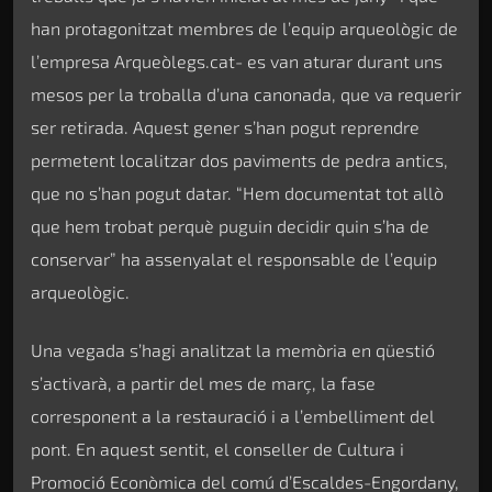
han protagonitzat membres de l’equip arqueològic de
l’empresa Arqueòlegs.cat- es van aturar durant uns
mesos per la troballa d’una canonada, que va requerir
ser retirada. Aquest gener s’han pogut reprendre
permetent localitzar dos paviments de pedra antics,
que no s’han pogut datar. “Hem documentat tot allò
que hem trobat perquè puguin decidir quin s’ha de
conservar” ha assenyalat el responsable de l’equip
arqueològic.
Una vegada s’hagi analitzat la memòria en qüestió
s’activarà, a partir del mes de març, la fase
corresponent a la restauració i a l’embelliment del
pont. En aquest sentit, el conseller de Cultura i
Promoció Econòmica del comú d’Escaldes-Engordany,