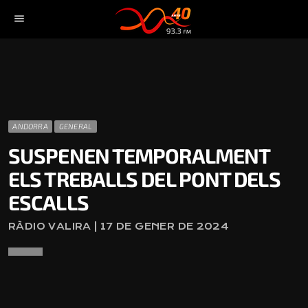
menu
ANDORRA
GENERAL
SUSPENEN TEMPORALMENT
ELS TREBALLS DEL PONT DELS
ESCALLS
RÀDIO VALIRA | 17 DE GENER DE 2024