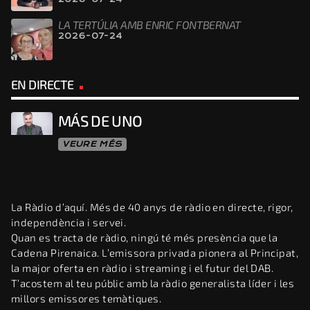
LA TERTÚLIA AMB ENRIC FONTBERNAT
2026-07-24
EN DIRECTE
MÁS DE UNO
VEURE MÉS
La Ràdio d’aquí. Més de 40 anys de ràdio en directe, rigor,
independència i servei.
Quan es tracta de ràdio, ningú té més presència que la
Cadena Pirenaica. L’emissora privada pionera al Principat,
la major oferta en ràdio i streaming i el futur del DAB.
T’acostem al teu públic amb la ràdio generalista líder i les
millors emissores temàtiques.