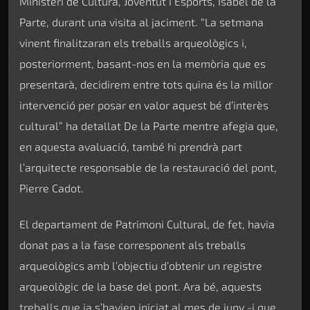
Ministeri de Cultura, Joventut i Esports, Isabel de la
Parte, durant una visita al jaciment. “La setmana
vinent finalitzaran els treballs arqueològics i,
posteriorment, basant-nos en la memòria que es
presentarà, decidirem entre tots quina és la millor
intervenció per posar en valor aquest bé d’interès
cultural” ha detallat De la Parte mentre afegia que,
en aquesta avaluació, també hi prendrà part
l’arquitecte responsable de la restauració del pont,
Pierre Cadot.
El departament de Patrimoni Cultural, de fet, havia
donat pas a la fase corresponent als treballs
arqueològics amb l’objectiu d’obtenir un registre
arqueològic de la base del pont. Ara bé, aquests
treballs que ja s’havien iniciat al mes de juny -i que