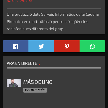
RÀDIO VALIRA
Una producció dels Serveis Informatius de la Cadena
Pirenaica en multi-difusió per tres freqüències
radiofòniques diferents del grup.
ARA EN DIRECTE
MÁS DE UNO
VEURE MÉS