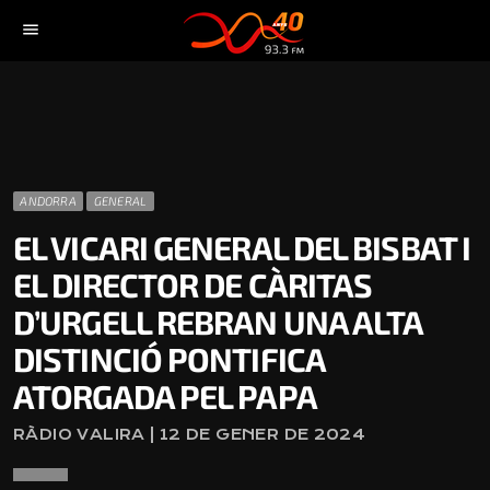
menu
ANDORRA
GENERAL
EL VICARI GENERAL DEL BISBAT I
EL DIRECTOR DE CÀRITAS
D’URGELL REBRAN UNA ALTA
DISTINCIÓ PONTIFICA
ATORGADA PEL PAPA
RÀDIO VALIRA | 12 DE GENER DE 2024