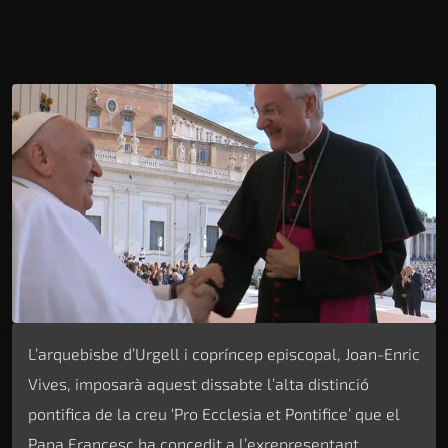
L’arquebisbe d’Urgell i copríncep episcopal, Joan-Enric
Vives, imposarà aquest dissabte l’alta distinció
pontifica de la creu ‘Pro Ecclesia et Pontifice’ que el
Papa Francesc ha concedit a l’exrepresentant