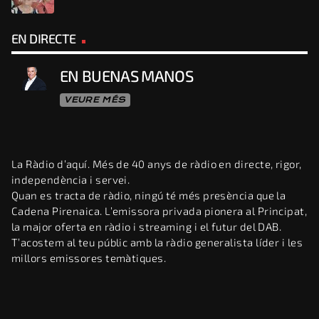
EN DIRECTE
EN BUENAS MANOS
VEURE MÉS
La Ràdio d’aquí. Més de 40 anys de ràdio en directe, rigor,
independència i servei.
Quan es tracta de ràdio, ningú té més presència que la
Cadena Pirenaica. L’emissora privada pionera al Principat,
la major oferta en ràdio i streaming i el futur del DAB.
T’acostem al teu públic amb la ràdio generalista líder i les
millors emissores temàtiques.