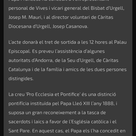
personal de Vives i vicari general del Bisbat d’Urgell,
Josep M. Mauri, i al director voluntari de Càritas
Diocesana d’Urgell, Josep Casanova.
L’acte donarà el tret de sortida a les 12 hores al Palau
Episcopal. Es preveu l’assistència d’algunes
autoritats d’Andorra, de la Seu d’Urgell, de Càritas
Catalunya i de la família i amics de les dues persones
distingides.
La creu ‘Pro Ecclesia et Pontifice’ és una distinció
pontifícia instituïda pel Papa Lleó XIII l’any 1888, i
suposa un gran reconeixement a la tasca de
sacerdots i laics a favor de l’Església catòlica i el
Sant Pare. En aquest cas, el Papa els l’ha concedit en