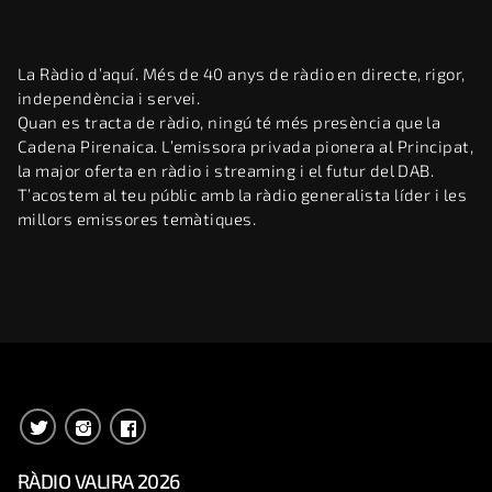
La Ràdio d’aquí. Més de 40 anys de ràdio en directe, rigor,
independència i servei.
Quan es tracta de ràdio, ningú té més presència que la
Cadena Pirenaica. L’emissora privada pionera al Principat,
la major oferta en ràdio i streaming i el futur del DAB.
T’acostem al teu públic amb la ràdio generalista líder i les
millors emissores temàtiques.
RÀDIO VALIRA 2026