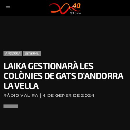
menu
ANDORRA
GENERAL
LAIKA GESTIONARÀ LES
COLÒNIES DE GATS D’ANDORRA
LA VELLA
RÀDIO VALIRA | 4 DE GENER DE 2024