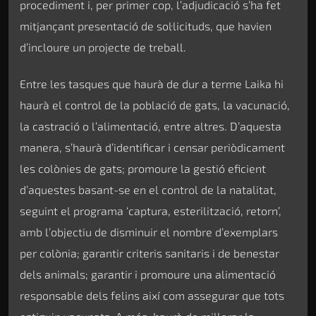
procediment i, per primer cop, l’adjudicació s’ha fet
mitjançant presentació de sol·licituds, que havien
d’incloure un projecte de treball.
Entre les tasques que haurà de dur a terme Laika hi
haurà el control de la població de gats, la vacunació,
la castració o l’alimentació, entre altres. D’aquesta
manera, s’haurà d’identificar i censar periòdicament
les colònies de gats; promoure la gestió eficient
d’aquestes basant-se en el control de la natalitat,
seguint el programa ‘captura, esterilització, retorn’,
amb l’objectiu de disminuir el nombre d’exemplars
per colònia; garantir criteris sanitaris i de benestar
dels animals; garantir i promoure una alimentació
responsable dels felins així com assegurar que tots