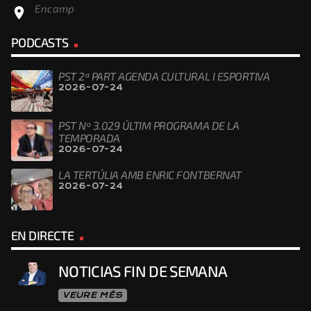
Encamp
location_on
PODCASTS
PST 2ª PART AGENDA CULTURAL I ESPORTIVA
2026-07-24
PST Nº 3.029 ÚLTIM PROGRAMA DE LA
TEMPORADA
2026-07-24
LA TERTÚLIA AMB ENRIC FONTBERNAT
2026-07-24
EN DIRECTE
NOTICIAS FIN DE SEMANA
VEURE MÉS