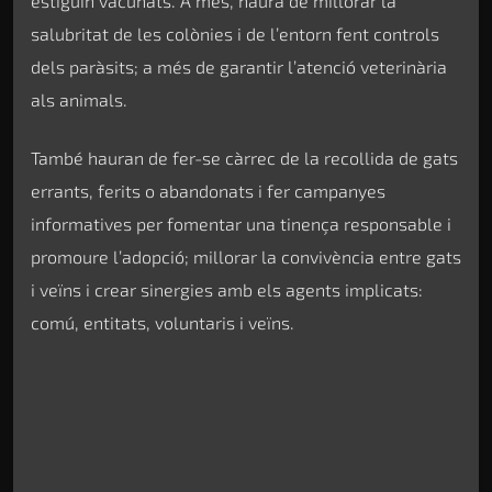
estiguin vacunats. A més, haurà de millorar la
salubritat de les colònies i de l’entorn fent controls
dels paràsits; a més de garantir l’atenció veterinària
als animals.
També hauran de fer-se càrrec de la recollida de gats
errants, ferits o abandonats i fer campanyes
informatives per fomentar una tinença responsable i
promoure l’adopció; millorar la convivència entre gats
i veïns i crear sinergies amb els agents implicats:
comú, entitats, voluntaris i veïns.