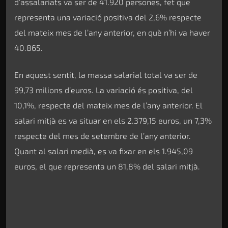
d’assalariats va ser de 41.920 persones, fet que
representa una variació positiva del 2,6% respecte
del mateix mes de l’any anterior, en què n’hi va haver
40.865.
En aquest sentit, la massa salarial total va ser de
99,73 milions d’euros. La variació és positiva, del
10,1%, respecte del mateix mes de l’any anterior. El
salari mitjà es va situar en els 2.379,15 euros, un 7,3%
respecte del mes de setembre de l’any anterior.
Quant al salari medià, es va fixar en els 1.945,09
euros, el que representa un 81,8% del salari mitjà.