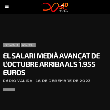
menu
ECONOMIA
GENERAL
EL SALARI MEDIÀ AVANÇAT DE
L’OCTUBRE ARRIBA ALS 1.955
EUROS
RÀDIO VALIRA | 18 DE DESEMBRE DE 2023