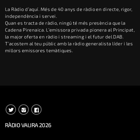
La Ràdio d’aquí. Més de 40 anys de ràdio en directe, rigor,
independència i servei.
Quan es tracta de ràdio, ningú té més presència que la
Cadena Pirenaica. L’emissora privada pionera al Principat,
la major oferta en ràdio i streaming i el futur del DAB.
T’acostem al teu públic amb la ràdio generalista líder i les
millors emissores temàtiques.
RÀDIO VALIRA 2026