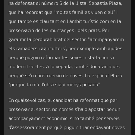
ha defensat el número 6 de la llista, Sebastià Plaza,
que ha recordat que “moltes famílies viuen d’ell” i
que també és clau tant en l’àmbit turístic com en la
preservació de les muntanyes i dels prats. Per
garantir la perdurabilitat del sector, “acompanyarem
els ramaders i agricultors”, per exemple amb ajudes
perquè puguin reformar les seves instal·lacions i
modernitzar-les. A la vegada, també donaran ajuts
perquè se’n construeixin de noves, ha explicat Plaza,
“perquè la mà d’obra sigui menys pesada”.
En qualsevol cas, el candidat ha refermat que per
preservar el sector, no només s’ha d’apostar per un
acompanyament econòmic, sinó també per serveis
d’assessorament perquè puguin tirar endavant noves