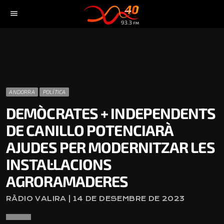
menu
ANDORRA
POLÍTICA
DEMÒCRATES + INDEPENDENTS
DE CANILLO POTENCIARÀ
AJUDES PER MODERNITZAR LES
INSTAL·LACIONS
AGRORAMADERES
RÀDIO VALIRA | 14 DE DESEMBRE DE 2023