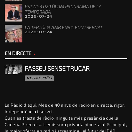
PST Nº 3.029 ÚLTIM PROGRAMA DE LA
TEMPORADA
2026-07-24
LA TERTÚLIA AMB ENRIC FONTBERNAT
2026-07-24
EN DIRECTE
PASSEU SENSE TRUCAR
VEURE MÉS
La Ràdio d’aquí. Més de 40 anys de ràdio en directe, rigor,
independència i servei.
Quan es tracta de ràdio, ningú té més presència que la
Cadena Pirenaica. L’emissora privada pionera al Principat,
la major oferta en ràdio i streaming i el futur del DAB.