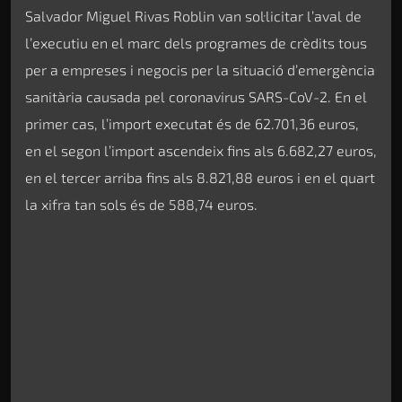
Salvador Miguel Rivas Roblin van sol·licitar l’aval de
l’executiu en el marc dels programes de crèdits tous
per a empreses i negocis per la situació d’emergència
sanitària causada pel coronavirus SARS-CoV-2. En el
primer cas, l’import executat és de 62.701,36 euros,
en el segon l’import ascendeix fins als 6.682,27 euros,
en el tercer arriba fins als 8.821,88 euros i en el quart
la xifra tan sols és de 588,74 euros.