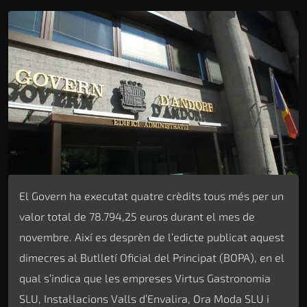
El Govern ha executat quatre crèdits tous més per un
valor total de 78.794,25 euros durant el mes de
novembre. Així es desprèn de l’edicte publicat aquest
dimecres al Butlletí Oficial del Principat (BOPA), en el
qual s’indica que les empreses Virtus Gastronomia
SLU, Instal·lacions Valls d’Envalira, Ora Moda SLU i