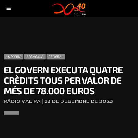
menu
ANDORRA
ECONOMIA
GENERAL
EL GOVERN EXECUTA QUATRE
CRÈDITS TOUS PER VALOR DE
MÉS DE 78.000 EUROS
RÀDIO VALIRA | 13 DE DESEMBRE DE 2023