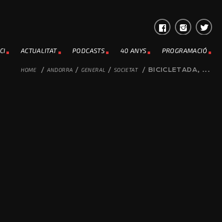
CI
ACTUALITAT
PODCASTS
40 ANYS
PROGRAMACIÓ
HOME
/
ANDORRA
/
GENERAL
/
SOCIETAT
/
BICICLETADA, ...