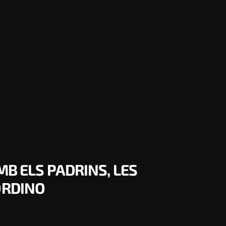
MB ELS PADRINS, LES
ORDINO