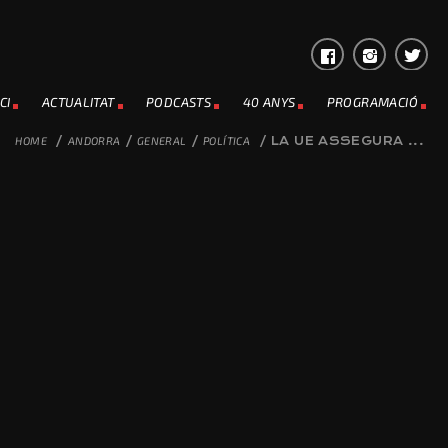
CI
ACTUALITAT
PODCASTS
40 ANYS
PROGRAMACIÓ
HOME
/
ANDORRA
/
GENERAL
/
POLÍTICA
/
LA UE ASSEGURA ...