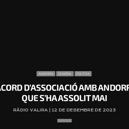
ANDORRA
GENERAL
POLÍTICA
’ACORD D’ASSOCIACIÓ AMB ANDORR
QUE S’HA ASSOLIT MAI
RÀDIO VALIRA | 12 DE DESEMBRE DE 2023