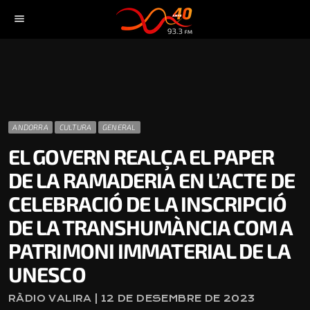
menu
ANDORRA
CULTURA
GENERAL
EL GOVERN REALÇA EL PAPER
DE LA RAMADERIA EN L’ACTE DE
CELEBRACIÓ DE LA INSCRIPCIÓ
DE LA TRANSHUMÀNCIA COM A
PATRIMONI IMMATERIAL DE LA
UNESCO
RÀDIO VALIRA | 12 DE DESEMBRE DE 2023