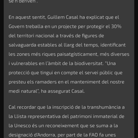
se’n deriven”.
En aquest sentit, Guillem Casal ha explicat que el
Govern treballa en un projecte per protegir el 30%
del territori nacional a través de figures de
salvaguarda estables al llarg del temps, identificant
les zones més riques paisatgísticament, més diverses
i vulnerables en l’àmbit de la biodiversitat. “Una
protecció que tingui en compte el servei públic que
presteu els ramaders en el manteniment del nostre
medi natural”, ha assegurat Casal.
Cal recordar que la inscripció de la transhumància a
la Llista representativa del patrimoni immaterial de
la Unesco és un reconeixement que se suma a la
designació d’Andorra, per part de la FAO fa unes