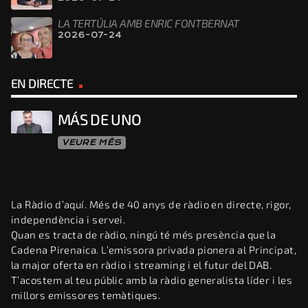
LA TERTÚLIA AMB ENRIC FONTBERNAT
2026-07-24
EN DIRECTE
MÁS DE UNO
VEURE MÉS
La Ràdio d’aquí. Més de 40 anys de ràdio en directe, rigor,
independència i servei.
Quan es tracta de ràdio, ningú té més presència que la
Cadena Pirenaica. L’emissora privada pionera al Principat,
la major oferta en ràdio i streaming i el futur del DAB.
T’acostem al teu públic amb la ràdio generalista líder i les
millors emissores temàtiques.