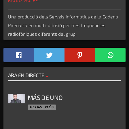
RÀDIO VALIRA
Una producció dels Serveis Informatius de la Cadena
Pirenaica en multi-difusió per tres freqüències
radiofòniques diferents del grup.
ARA EN DIRECTE
MÁS DE UNO
VEURE MÉS