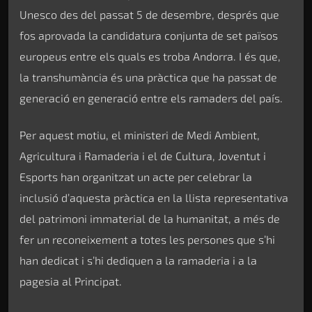
Unesco des del passat 5 de desembre, després que
fos aprovada la candidatura conjunta de set països
europeus entre els quals es troba Andorra. I és que,
la transhumància és una pràctica que ha passat de
generació en generació entre els ramaders del país.
Per aquest motiu, el ministeri de Medi Ambient,
Agricultura i Ramaderia i el de Cultura, Joventut i
Esports han organitzat un acte per celebrar la
inclusió d’aquesta pràctica en la llista representativa
del patrimoni immaterial de la humanitat, a més de
fer un reconeixement a totes les persones que s’hi
han dedicat i s’hi dediquen a la ramaderia i a la
pagesia al Principat.