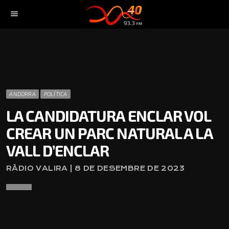
menu
ANDORRA
POLÍTICA
LA CANDIDATURA ENCLAR VOL
CREAR UN PARC NATURAL A LA
VALL D’ENCLAR
RÀDIO VALIRA | 8 DE DESEMBRE DE 2023