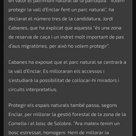
en valor el patrimoni natural de la parròquia. “Volem
protegir la vall d’Enclar fent un parc natural”, ha
declarat el número tres de la candidatura, Jordi
Cabanes, que ha explicat que aquesta “és una zona
de reserva de caça i un indret molt important de pas
d’aus migratòries, per això ho volem protegir”.
Cabanes ha exposat que el parc natural se centrarà a
la vall d’Enclar. Es milloraran els accessos i
s’estudiarà la possibilitat de col·locar-hi miradors i
circuits interpretatius.
Protegir els espais naturals també passa, segons
Enclar, per millorar la gestió forestal de la zona de la
Comella i el bosc de Solobre. “Ara mateix tenim un
bosc estressat, homogeni. Hem de millorar la