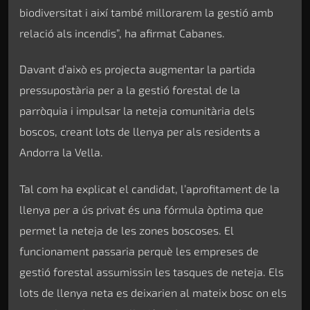
biodiversitat i així també millorarem la gestió amb
relació als incendis”, ha afirmat Cabanes.
Davant d’això es projecta augmentar la partida
pressupostària per a la gestió forestal de la
parròquia i impulsar la neteja comunitària dels
boscos, creant lots de llenya per als residents a
Andorra la Vella.
Tal com ha explicat el candidat, l’aprofitament de la
llenya per a ús privat és una fórmula òptima que
permet la neteja de les zones boscoses. El
funcionament passaria perquè les empreses de
gestió forestal assumissin les tasques de neteja. Els
lots de llenya neta es deixarien al mateix bosc on els