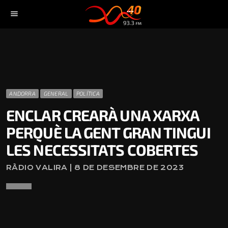
menu
ANDORRA
GENERAL
POLÍTICA
ENCLAR CREARÀ UNA XARXA
PERQUÈ LA GENT GRAN TINGUI
LES NECESSITATS COBERTES
RÀDIO VALIRA | 8 DE DESEMBRE DE 2023