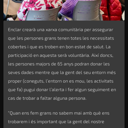
Enclar crearà una xarxa comunitària per assegurar
que les persones grans tenen totes les necessitats
cobertes i que es troben en bon estat de salut. La
participació en aquesta serà voluntària. Així doncs,
les persones majors de 65 anys podran donar les
seves dades mentre que la gent del seu entorn més
proper (coneguts, l’entorn on es mou, les activitats
que fa) pugui donar l’alerta i fer algun seguiment en
cas de trobar a faltar alguna persona.
“Quan ens fem grans no sabem mai amb què ens
trobarem i és important que la gent del nostre