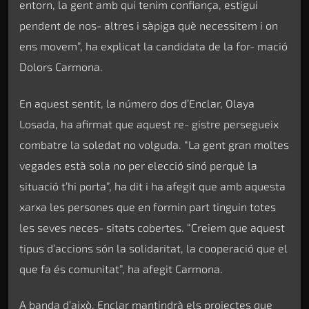
entorn, la gent amb qui tenim confiança, estigui
pendent de nos- altres i sàpiga què necessitem i on
ens movem”, ha explicat la candidata de la for- mació
Dolors Carmona.
En aquest sentit, la número dos d’Enclar, Olaya
Losada, ha afirmat que aquest re- gistre persegueix
combatre la soledat no volguda. “La gent gran moltes
vegades està sola no per elecció sinó perquè la
situació t’hi porta”, ha dit i ha afegit que amb aquesta
xarxa les persones que en formin part tinguin totes
les seves neces- sitats cobertes. “Creiem que aquest
tipus d’accions són la solidaritat, la cooperació que el
que fa és comunitat”, ha afegit Carmona.
A banda d’això, Enclar mantindrà els projectes que