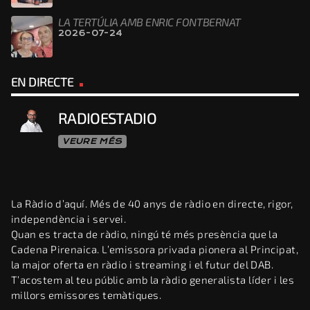
LA TERTÚLIA AMB ENRIC FONTBERNAT
2026-07-24
EN DIRECTE
RADIOESTADIO
VEURE MÉS
La Ràdio d’aquí. Més de 40 anys de ràdio en directe, rigor,
independència i servei.
Quan es tracta de ràdio, ningú té més presència que la
Cadena Pirenaica. L’emissora privada pionera al Principat,
la major oferta en ràdio i streaming i el futur del DAB.
T’acostem al teu públic amb la ràdio generalista líder i les
millors emissores temàtiques.