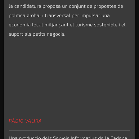
la candidatura proposa un conjunt de propostes de
política global i transversal per impulsar una
economia local mitjançant el turisme sostenible i el
suport als petits negocis.
RÀDIO VALIRA
Una producció dels Serveis Informatius de la Cadena