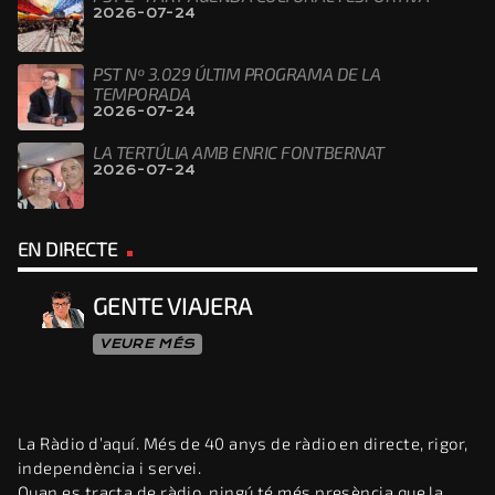
2026-07-24
PST Nº 3.029 ÚLTIM PROGRAMA DE LA
TEMPORADA
2026-07-24
LA TERTÚLIA AMB ENRIC FONTBERNAT
2026-07-24
EN DIRECTE
GENTE VIAJERA
VEURE MÉS
La Ràdio d’aquí. Més de 40 anys de ràdio en directe, rigor,
independència i servei.
Quan es tracta de ràdio, ningú té més presència que la