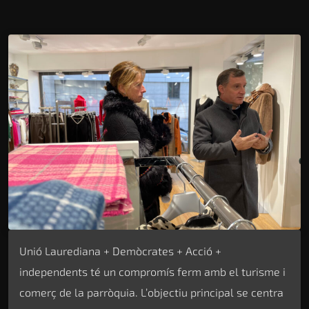
Unió Laurediana + Demòcrates + Acció +
independents té un compromís ferm amb el turisme i
comerç de la parròquia. L’objectiu principal se centra