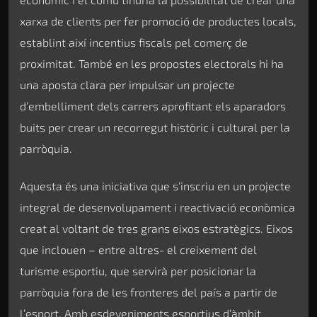
xarxa de clients per fer promoció de productes locals,
establint així incentius fiscals pel comerç de
proximitat. També en les propostes electorals hi ha
una aposta clara per impulsar un projecte
d’embelliment dels carrers aprofitant els aparadors
buits per crear un recorregut històric i cultural per la
parròquia.
Aquesta és una iniciativa que s’inscriu en un projecte
integral de desenvolupament i reactivació econòmica
creat al voltant de tres grans eixos estratègics. Eixos
que inclouen – entre altres- el creixement del
turisme esportiu, que servirà per posicionar la
parròquia fora de les fronteres del país a partir de
l’esport. Amb esdeveniments esportius d’àmbit