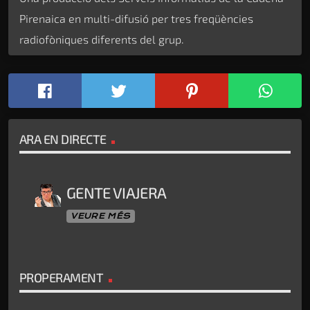
Pirenaica en multi-difusió per tres freqüències
radiofòniques diferents del grup.
ARA EN DIRECTE
GENTE VIAJERA
VEURE MÉS
PROPERAMENT