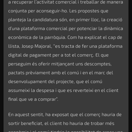
a recuperar l’activitat comercial i treballar de manera
conjunta per aconseguir-ho. Les propostes que
planteja la candidatura són, en primer lloc, la creació
d’una plataforma comercial per potenciar la dinàmica
econòmica de la parròquia. Com ha explicat el cap de
llista, Josep Majoral, “es tracta de fer una plataforma
digital de pagament per a tot el comerç. El que
perseguim és oferir mitjançant uns descomptes,
pactats prèviament amb el comú i en el marc del
desenvolupament del projecte, que el comú
assumeixi la despesa i que es reverteixi en el client
final que ve a comprar”.
En aquest sentit, ha exposat que el comerç hauria de
sortir beneficiat, el client ho hauria de trobar més
econòmic i el comú tindria la possibilitat de crear una