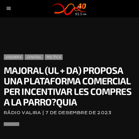
menu
ANDORRA
GENERAL
POLÍTICA
MAJORAL (UL + DA) PROPOSA
UNA PLATAFORMA COMERCIAL
PER INCENTIVAR LES COMPRES
A LA PARRO?QUIA
RÀDIO VALIRA | 7 DE DESEMBRE DE 2023