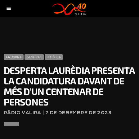
menu
ANDORRA
GENERAL
POLÍTICA
DESPERTA LAURÈDIA PRESENTA
LA CANDIDATURA DAVANT DE
MÉS D’UN CENTENAR DE
PERSONES
RÀDIO VALIRA | 7 DE DESEMBRE DE 2023