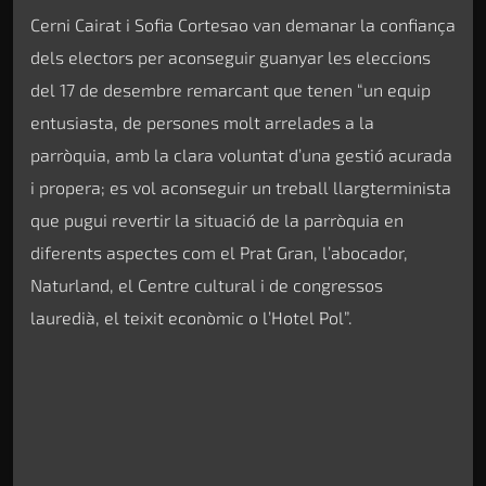
Cerni Cairat i Sofia Cortesao van demanar la confiança
dels electors per aconseguir guanyar les eleccions
del 17 de desembre remarcant que tenen “un equip
entusiasta, de persones molt arrelades a la
parròquia, amb la clara voluntat d’una gestió acurada
i propera; es vol aconseguir un treball llargterminista
que pugui revertir la situació de la parròquia en
diferents aspectes com el Prat Gran, l’abocador,
Naturland, el Centre cultural i de congressos
lauredià, el teixit econòmic o l’Hotel Pol”.