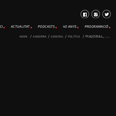
CI
ACTUALITAT
PODCASTS
40 ANYS
PROGRAMACIÓ
HOME
/
ANDORRA
/
GENERAL
/
POLÍTICA
/
MAJORAL, ...