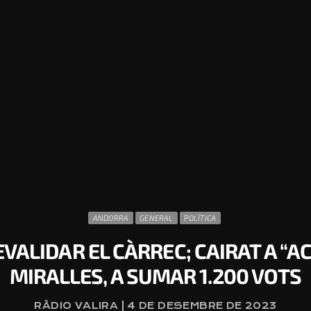
ANDORRA
GENERAL
POLÍTICA
VALIDAR EL CÀRREC; CAIRAT A “A
MIRALLES, A SUMAR 1.200 VOTS
RÀDIO VALIRA | 4 DE DESEMBRE DE 2023