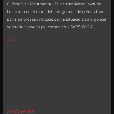
El Broc Xic i Montmantell SL van sol·licitar l’aval de
l’executiu en el marc dels programes de crèdits tous
per a empreses i negocis per la situació d’emergència
sanitària causada pel coronavirus SARS-CoV-2.
ANA
RÀDIO VALIRA