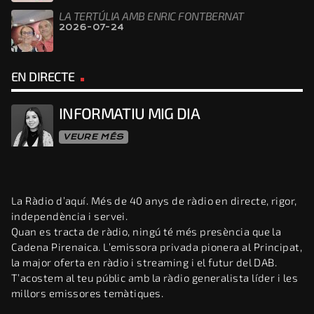
LA TERTÚLIA AMB ENRIC FONTBERNAT
2026-07-24
EN DIRECTE
INFORMATIU MIG DIA
VEURE MÉS
La Ràdio d’aquí. Més de 40 anys de ràdio en directe, rigor,
independència i servei.
Quan es tracta de ràdio, ningú té més presència que la
Cadena Pirenaica. L’emissora privada pionera al Principat,
la major oferta en ràdio i streaming i el futur del DAB.
T’acostem al teu públic amb la ràdio generalista líder i les
millors emissores temàtiques.