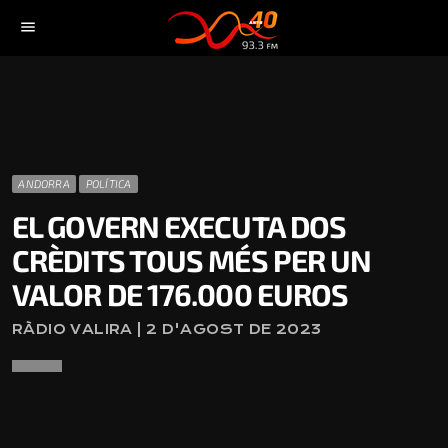
menu
ANDORRA
POLÍTICA
EL GOVERN EXECUTA DOS
CRÈDITS TOUS MÉS PER UN
VALOR DE 176.000 EUROS
RÀDIO VALIRA | 2 D'AGOST DE 2023