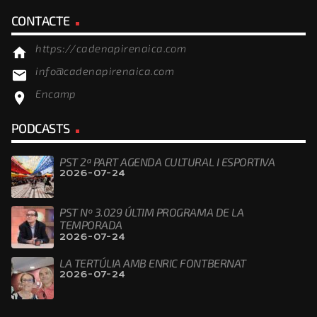
CONTACTE
https://cadenapirenaica.com
home
info@cadenapirenaica.com
email
Encamp
location_on
PODCASTS
PST 2ª PART AGENDA CULTURAL I ESPORTIVA
2026-07-24
PST Nº 3.029 ÚLTIM PROGRAMA DE LA
TEMPORADA
2026-07-24
LA TERTÚLIA AMB ENRIC FONTBERNAT
2026-07-24