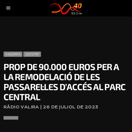
menu
ANDORRA
SOCIETAT
PROP DE 90.000 EUROS PER A
LA REMODELACIÓ DE LES
PASSAREL·LES D’ACCÉS AL PARC
CENTRAL
RÀDIO VALIRA | 26 DE JULIOL DE 2023