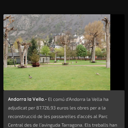
Andorra la Vella.-
El comú d’Andorra la Vella ha
adjudicat per 87.726,93 euros les obres per a la
reconstrucció de les passarel·les d’accés al Parc
Central des de l’avinguda Tarragona. Els treballs han