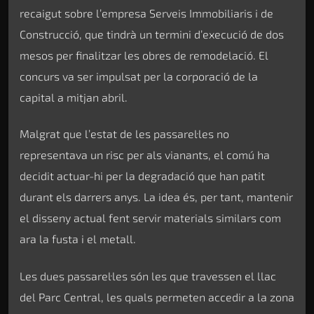
recaigut sobre l’empresa Serveis Immobiliaris i de
Construcció, que tindrà un termini d’execució de dos
mesos per finalitzar les obres de remodelació. El
concurs va ser impulsat per la corporació de la
capital a mitjan abril.
Malgrat que l’estat de les passarel·les no
representava un risc per als vianants, el comú ha
decidit actuar-hi per la degradació que han patit
durant els darrers anys. La idea és, per tant, mantenir
el disseny actual fent servir materials similars com
ara la fusta i el metall.
Les dues passarel·les són les que travessen el llac
del Parc Central, les quals permeten accedir a la zona