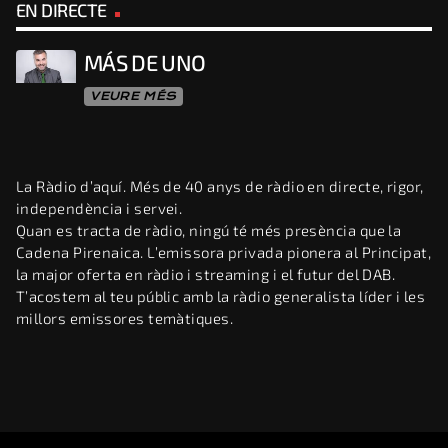
EN DIRECTE
MÁS DE UNO
VEURE MÉS
La Ràdio d’aquí. Més de 40 anys de ràdio en directe, rigor,
independència i servei.
Quan es tracta de ràdio, ningú té més presència que la
Cadena Pirenaica. L’emissora privada pionera al Principat,
la major oferta en ràdio i streaming i el futur del DAB.
T’acostem al teu públic amb la ràdio generalista líder i les
millors emissores temàtiques.