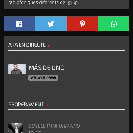
radiofòniques diferents del grup.
ARA EN DIRECTE
MÁS DE UNO
VEURE MÉS
PROPERAMENT
BUTLLETÍ INFORMATIU
10:00