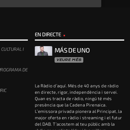
EN DIRECTE
 CULTURAL I
MÁS DE UNO
VEURE MÉS
 PROGRAMA DE
La Ràdio d’aquí. Més de 40 anys de ràdio
RIC
en directe, rigor, independència i servei.
Quan es tracta de ràdio, ningú té més
presència que la Cadena Pirenaica.
L’emissora privada pionera al Principat, la
major oferta en ràdio i streaming i el futur
del DAB. T’acostem al teu públic amb la