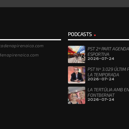
PODCASTS
/cadenapirenaica.com
PST 2ª PART AGENDA
ESPORTIVA
denapirenaica.com
2026-07-24
PST Nº 3.029 ÚLTIM
LA TEMPORADA
2026-07-24
LA TERTÚLIA AMB EN
FONTBERNAT
2026-07-24