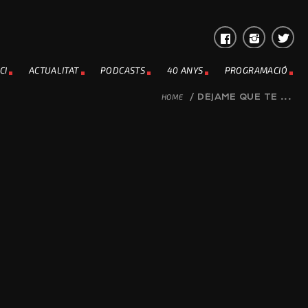
CI
ACTUALITAT
PODCASTS
40 ANYS
PROGRAMACIÓ
HOME
/
DÉJAME QUE TE ...