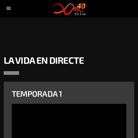
menu
LA VIDA EN DIRECTE
TEMPORADA 1