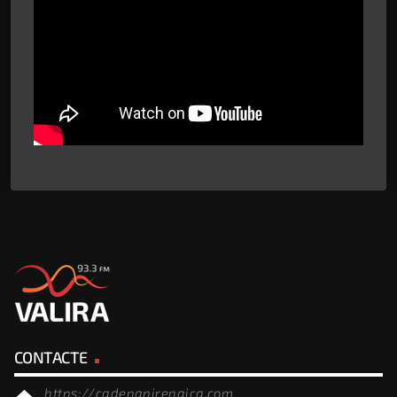
CONTACTE
https://cadenapirenaica.com