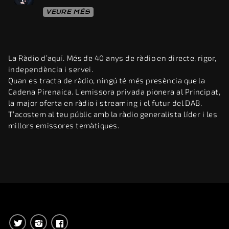
VEURE MÉS
La Ràdio d’aquí. Més de 40 anys de ràdio en directe, rigor,
independència i servei.
Quan es tracta de ràdio, ningú té més presència que la
Cadena Pirenaica. L’emissora privada pionera al Principat,
la major oferta en ràdio i streaming i el futur del DAB.
T’acostem al teu públic amb la ràdio generalista líder i les
millors emissores temàtiques.