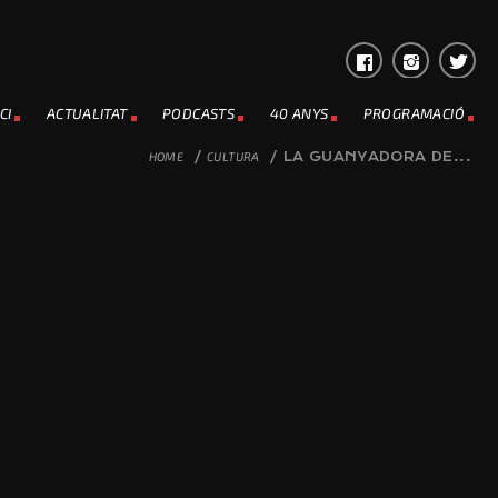
CI
ACTUALITAT
PODCASTS
40 ANYS
PROGRAMACIÓ
HOME
/
CULTURA
/
LA GUANYADORA DE...