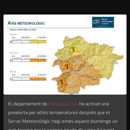
El departament de
Protecció Civil
ha activat una
prealerta per altes temperatures després que el
Servei Meteorològic hagi emès aquest diumenge un
avís taronja per la segona onada de calor d’aquest