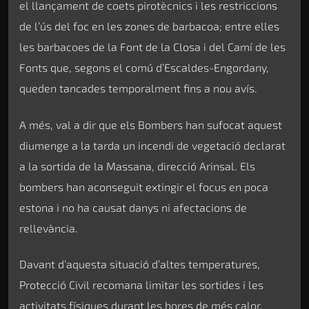
el llançament de coets pirotècnics i les restriccions
de l’ús del foc en les zones de barbacoa; entre elles
les barbacoes de la Font de la Closa i del Camí de les
Fonts que, segons el comú d’Escaldes-Engordany,
queden tancades temporalment fins a nou avís.
A més, val a dir que els Bombers han sufocat aquest
diumenge a la tarda un incendi de vegetació declarat
a la sortida de la Massana, direcció Arinsal. Els
bombers han aconseguit extingir el focus en poca
estona i no ha causat danys ni afectacions de
rellevància.
Davant d’aquesta situació d’altes temperatures,
Protecció Civil recomana limitar les sortides i les
activitats físiques durant les hores de més calor,