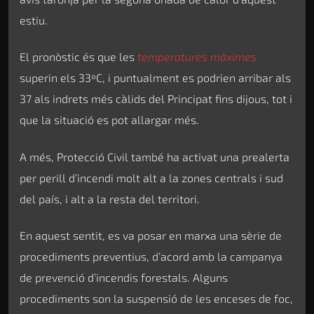
estiu.
El pronòstic és que les
temperatures màximes
superin els 33ºC, i puntualment es podrien arribar als
37 als indrets més càlids del Principat fins dijous, tot i
que la situació es pot allargar més.
A més, Protecció Civil també ha activat una prealerta
per perill d’incendi molt alt a la zones centrals i sud
del país, i alt a la resta del territori.
En aquest sentit, es va posar en marxa una sèrie de
procediments preventius, d’acord amb la campanya
de prevenció d’incendis forestals. Alguns
procediments son la suspensió de les enceses de foc,