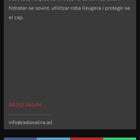
hidratar-se sovint, utilitzar roba lleugera i protegir-se
el cap.
RÀDIO VALIRA
info@radiovalira.ad