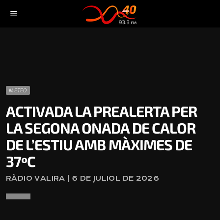
menu
METEO
ACTIVADA LA PREALERTA PER
LA SEGONA ONADA DE CALOR
DE L’ESTIU AMB MÀXIMES DE
37ºC
RÀDIO VALIRA | 6 DE JULIOL DE 2026