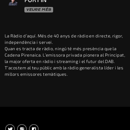
VEURE MÉS
La Ràdio d’aquí. Més de 40 anys de ràdio en directe, rigor,
independència i servei.
Quan es tracta de ràdio, ningú té més presència que la
Cadena Pirenaica. L’emissora privada pionera al Principat,
la major oferta en ràdio i streaming i el futur del DAB.
T’acostem al teu públic amb la ràdio generalista líder i les
millors emissores temàtiques.