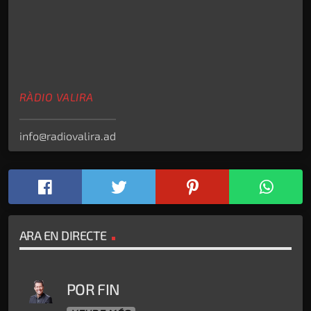
RÀDIO VALIRA
info@radiovalira.ad
ARA EN DIRECTE
POR FIN