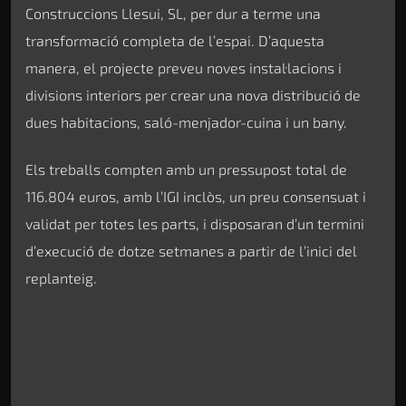
Construccions Llesui, SL, per dur a terme una
transformació completa de l’espai. D’aquesta
manera, el projecte preveu noves instal·lacions i
divisions interiors per crear una nova distribució de
dues habitacions, saló-menjador-cuina i un bany.
Els treballs compten amb un pressupost total de
116.804 euros, amb l’IGI inclòs, un preu consensuat i
validat per totes les parts, i disposaran d’un termini
d’execució de dotze setmanes a partir de l’inici del
replanteig.