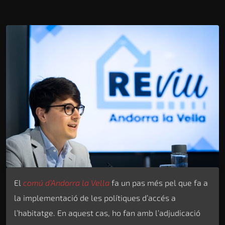
El
comú d’Andorra la Vella
fa un pas més pel que fa a
la implementació de les polítiques d’accés a
l’habitatge. En aquest cas, ho fan amb l’adjudicació