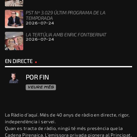
PST Nº 3.029 ÚLTIM PROGRAMA DE LA
TEMPORADA
2026-07-24
LA TERTÚLIA AMB ENRIC FONTBERNAT
2026-07-24
EN DIRECTE
POR FIN
VEURE MÉS
La Ràdio d’aquí. Més de 40 anys de ràdio en directe, rigor,
independència i servei.
Quan es tracta de ràdio, ningú té més presència que la
Cadena Pirenaica. L’emissora privada pionera al Principat,