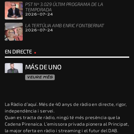
PST Nº 3.029 ÚLTIM PROGRAMA DE LA
TEMPORADA
2026-07-24
LA TERTÚLIA AMB ENRIC FONTBERNAT
2026-07-24
EN DIRECTE
MÁS DE UNO
VEURE MÉS
La Ràdio d’aquí. Més de 40 anys de ràdio en directe, rigor,
independència i servei.
Quan es tracta de ràdio, ningú té més presència que la
Cadena Pirenaica. L’emissora privada pionera al Principat,
la major oferta en ràdio i streaming i el futur del DAB.