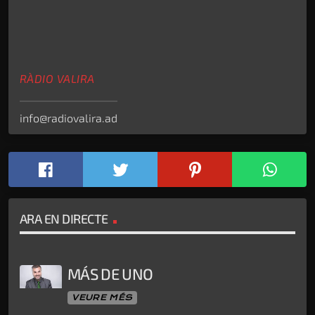
RÀDIO VALIRA
info@radiovalira.ad
ARA EN DIRECTE
MÁS DE UNO
VEURE MÉS