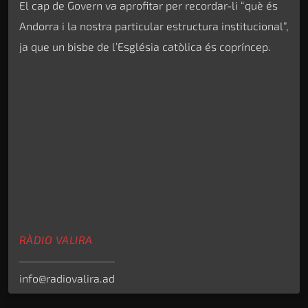
El cap de Govern va aprofitar per recordar-li “què és
Andorra i la nostra particular estructura institucional”,
ja que un bisbe de l’Església catòlica és copríncep.
RÀDIO VALIRA
info@radiovalira.ad