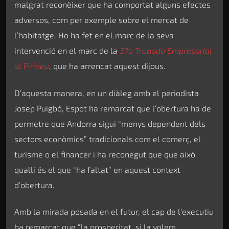
malgrat reconèixer que ha comportat alguns efectes
adversos, com per exemple sobre el mercat de
l’habitatge. Ho ha fet en el marc de la seva
intervenció en el marc de la
37a Trobada Empresarial
al Pirineu
, que ha arrencat aquest dijous.
D’aquesta manera, en un diàleg amb el periodista
Josep Puigbó, Espot ha remarcat que l’obertura ha de
permetre que Andorra sigui “menys dependent dels
sectors econòmics” tradicionals com el comerç, el
turisme o el financer i ha reconegut que que això
qualli és el que “ha faltat” en aquest context
d’obertura.
Amb la mirada posada en el futur, el cap de l’executiu
ha remarcat que “la prosperitat, si la volem