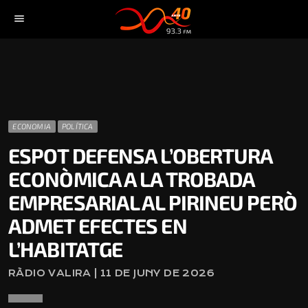
menu
ECONOMIA
POLÍTICA
ESPOT DEFENSA L’OBERTURA
ECONÒMICA A LA TROBADA
EMPRESARIAL AL PIRINEU PERÒ
ADMET EFECTES EN
L’HABITATGE
RÀDIO VALIRA | 11 DE JUNY DE 2026