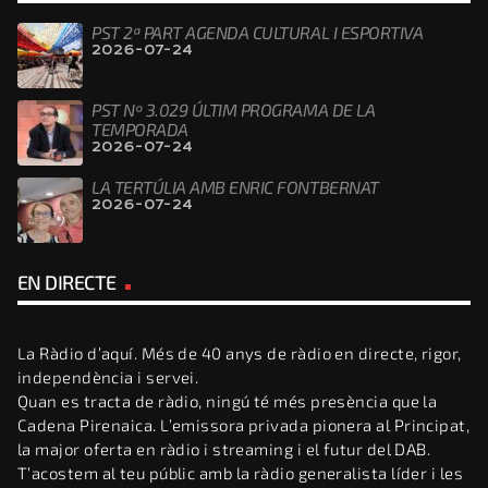
PST 2ª PART AGENDA CULTURAL I ESPORTIVA
2026-07-24
PST Nº 3.029 ÚLTIM PROGRAMA DE LA
TEMPORADA
2026-07-24
LA TERTÚLIA AMB ENRIC FONTBERNAT
2026-07-24
EN DIRECTE
La Ràdio d’aquí. Més de 40 anys de ràdio en directe, rigor,
independència i servei.
Quan es tracta de ràdio, ningú té més presència que la
Cadena Pirenaica. L’emissora privada pionera al Principat,
la major oferta en ràdio i streaming i el futur del DAB.
T’acostem al teu públic amb la ràdio generalista líder i les