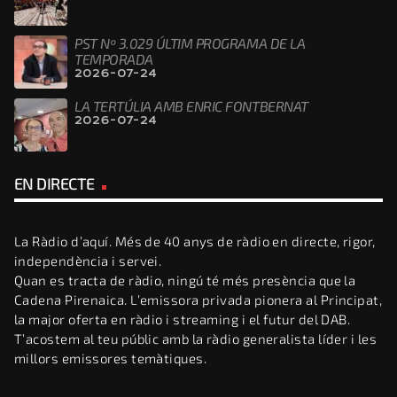
PST Nº 3.029 ÚLTIM PROGRAMA DE LA
TEMPORADA
2026-07-24
LA TERTÚLIA AMB ENRIC FONTBERNAT
2026-07-24
EN DIRECTE
La Ràdio d’aquí. Més de 40 anys de ràdio en directe, rigor,
independència i servei.
Quan es tracta de ràdio, ningú té més presència que la
Cadena Pirenaica. L’emissora privada pionera al Principat,
la major oferta en ràdio i streaming i el futur del DAB.
T’acostem al teu públic amb la ràdio generalista líder i les
millors emissores temàtiques.