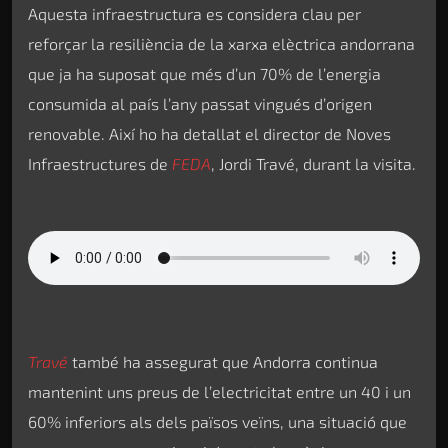
Aquesta infraestructura es considera clau per
reforçar la resiliència de la xarxa elèctrica andorrana
que ja ha suposat que més d’un 70% de l’energia
consumida al país l’any passat vingués d’origen
renovable. Així ho ha detallat el director de Noves
Infraestructures de
FEDA
, Jordi Travé, durant la visita.
Travé
també ha assegurat que Andorra continua
mantenint uns preus de l’electricitat entre un 40 i un
60% inferiors als dels països veïns, una situació que