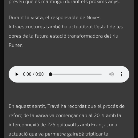
preveu que es mantingui durant els pròxims anys.
Durant la visita, el responsable de Noves
Infraestructures també ha actualitzat l’estat de les
obres de la futura estació transformadora del riu
Runer.
En aquest sentit, Travé ha recordat que el procés de
reforç de la xarxa va començar cap al 2014 amb la
interconnexió de 225 quilovolts amb França, una
actuació que va permetre gairebé triplicar la