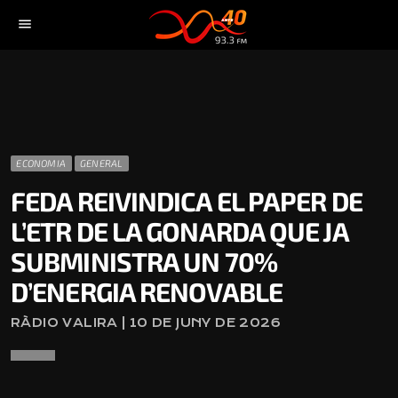
menu
ECONOMIA
GENERAL
FEDA REIVINDICA EL PAPER DE
L’ETR DE LA GONARDA QUE JA
SUBMINISTRA UN 70%
D’ENERGIA RENOVABLE
RÀDIO VALIRA | 10 DE JUNY DE 2026