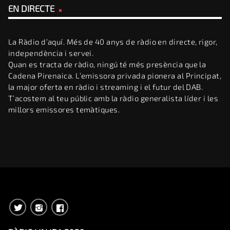
EN DIRECTE
La Ràdio d’aquí. Més de 40 anys de ràdio en directe, rigor,
independència i servei.
Quan es tracta de ràdio, ningú té més presència que la
Cadena Pirenaica. L’emissora privada pionera al Principat,
la major oferta en ràdio i streaming i el futur del DAB.
T’acostem al teu públic amb la ràdio generalista líder i les
millors emissores temàtiques.