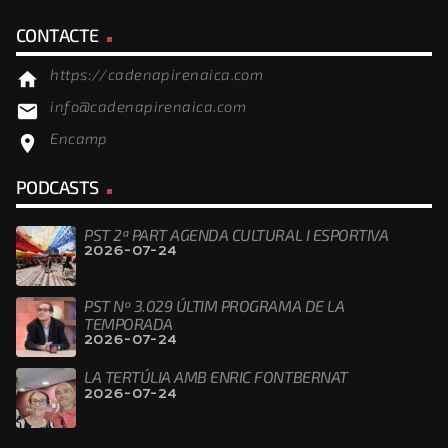
CONTACTE
https://cadenapirenaica.com
home
info@cadenapirenaica.com
email
Encamp
location_on
PODCASTS
PST 2ª PART AGENDA CULTURAL I ESPORTIVA
2026-07-24
PST Nº 3.029 ÚLTIM PROGRAMA DE LA
TEMPORADA
2026-07-24
LA TERTÚLIA AMB ENRIC FONTBERNAT
2026-07-24