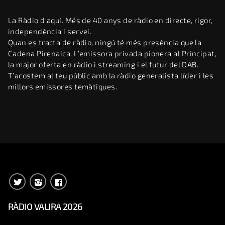
La Ràdio d’aquí. Més de 40 anys de ràdio en directe, rigor,
independència i servei.
Quan es tracta de ràdio, ningú té més presència que la
Cadena Pirenaica. L’emissora privada pionera al Principat,
la major oferta en ràdio i streaming i el futur del DAB.
T’acostem al teu públic amb la ràdio generalista líder i les
millors emissores temàtiques.
RÀDIO VALIRA 2026