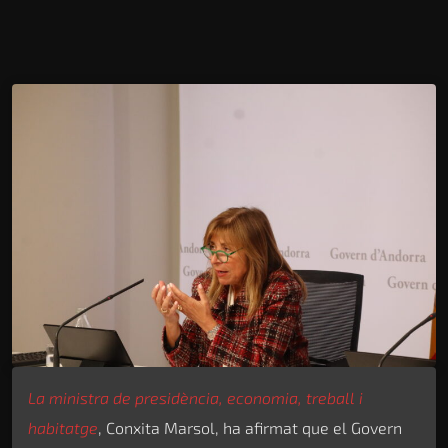
La ministra de presidència, economia, treball i
habitatge
, Conxita Marsol, ha afirmat que el Govern