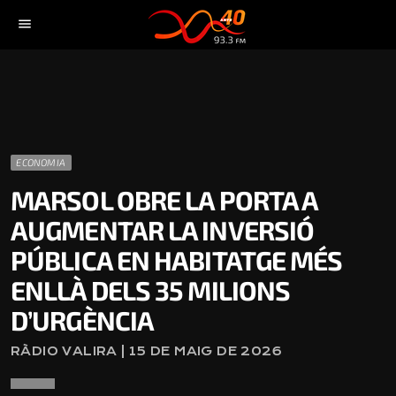
menu
ECONOMIA
MARSOL OBRE LA PORTA A
AUGMENTAR LA INVERSIÓ
PÚBLICA EN HABITATGE MÉS
ENLLÀ DELS 35 MILIONS
D’URGÈNCIA
RÀDIO VALIRA | 15 DE MAIG DE 2026