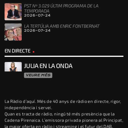
PST Nº 3.029 ÚLTIM PROGRAMA DE LA
TEMPORADA
2026-07-24
LA TERTÚLIA AMB ENRIC FONTBERNAT
2026-07-24
EN DIRECTE
JULIA EN LA ONDA
VEURE MÉS
La Ràdio d’aquí. Més de 40 anys de ràdio en directe, rigor,
independència i servei.
Quan es tracta de ràdio, ningú té més presència que la
Cadena Pirenaica. L’emissora privada pionera al Principat,
la major oferta en ràdio i streaming i el futur del DAB.