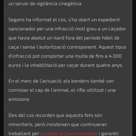
un servei de vigilància cinegètica.
Segons ha informat el cos, s’ha obert un expedient
sancionador per una infracció molt greu a un caçador
que havia abatut un isard fora del període hàbil de
caça i sense l’autorització corresponent. Aquest tipus
d’infracció pot comportar una multa de fins a 4.000
euros i la inhabilitació per caçar durant quatre anys.
En el marc de l’actuació, els banders també van
comissar el cap de l’animal, el rifle utilitzat i una
emissora.
Des del cos recorden que aquests fets són
minoritaris, però insisteixen que continuaran
treballant per
protegir la fauna salvatge
i garantir