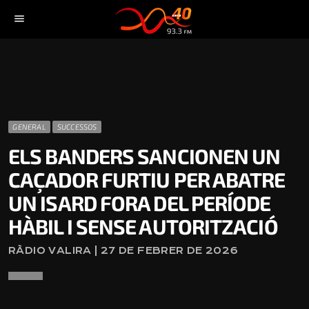
menu
GENERAL
SUCCESSOS
ELS BANDERS SANCIONEN UN
CAÇADOR FURTIU PER ABATRE
UN ISARD FORA DEL PERÍODE
HÀBIL I SENSE AUTORITZACIÓ
RÀDIO VALIRA | 27 DE FEBRER DE 2026