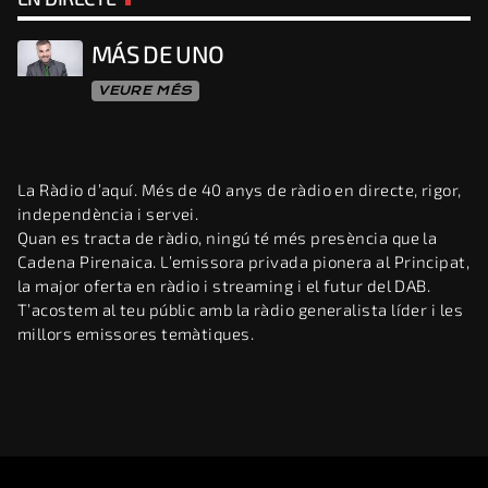
MÁS DE UNO
VEURE MÉS
La Ràdio d’aquí. Més de 40 anys de ràdio en directe, rigor,
independència i servei.
Quan es tracta de ràdio, ningú té més presència que la
Cadena Pirenaica. L’emissora privada pionera al Principat,
la major oferta en ràdio i streaming i el futur del DAB.
T’acostem al teu públic amb la ràdio generalista líder i les
millors emissores temàtiques.