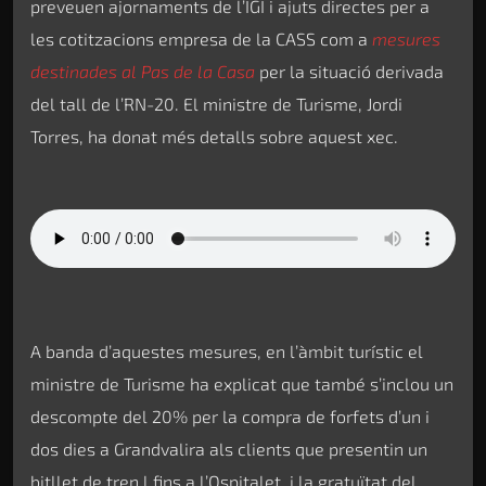
preveuen ajornaments de l’IGI i ajuts directes per a
les cotitzacions empresa de la CASS com a
mesures
destinades al Pas de la Casa
per la situació derivada
del tall de l’RN-20. El ministre de Turisme, Jordi
Torres, ha donat més detalls sobre aquest xec.
A banda d’aquestes mesures, en l’àmbit turístic el
ministre de Turisme ha explicat que també s’inclou un
descompte del 20% per la compra de forfets d’un i
dos dies a Grandvalira als clients que presentin un
bitllet de tren l fins a l’Ospitalet, i la gratuïtat del