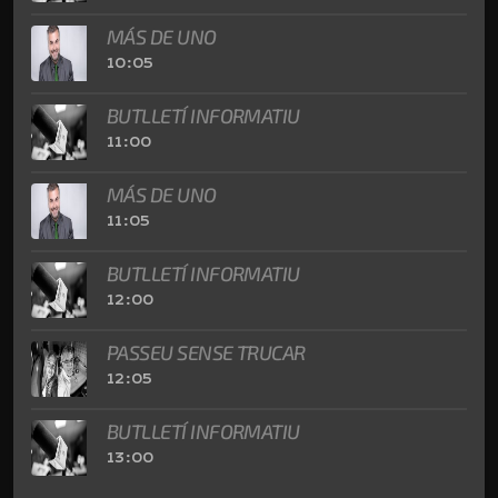
MÁS DE UNO
10:05
BUTLLETÍ INFORMATIU
11:00
MÁS DE UNO
11:05
BUTLLETÍ INFORMATIU
12:00
PASSEU SENSE TRUCAR
12:05
BUTLLETÍ INFORMATIU
13:00