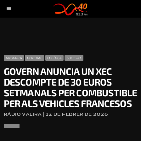
menu
ANDORRA
GENERAL
POLÍTICA
SOCIETAT
GOVERN ANUNCIA UN XEC
DESCOMPTE DE 30 EUROS
SETMANALS PER COMBUSTIBLE
PER ALS VEHICLES FRANCESOS
RÀDIO VALIRA | 12 DE FEBRER DE 2026