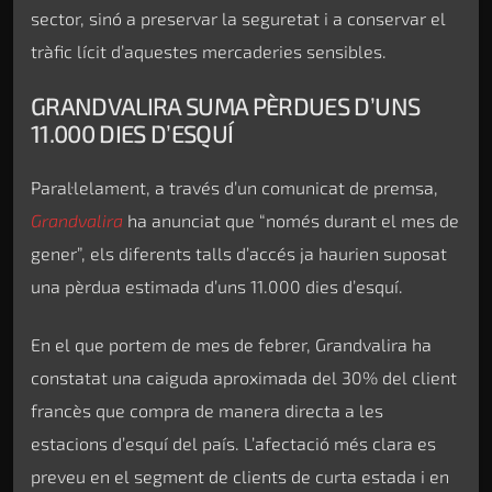
sector, sinó a preservar la seguretat i a conservar el
tràfic lícit d’aquestes mercaderies sensibles.
GRANDVALIRA SUMA PÈRDUES D’UNS
11.000 DIES D’ESQUÍ
Paral·lelament, a través d’un comunicat de premsa,
Grandvalira
ha anunciat que “només durant el mes de
gener”, els diferents talls d’accés ja haurien suposat
una pèrdua estimada d’uns 11.000 dies d’esquí.
En el que portem de mes de febrer, Grandvalira ha
constatat una caiguda aproximada del 30% del client
francès que compra de manera directa a les
estacions d’esquí del país. L’afectació més clara es
preveu en el segment de clients de curta estada i en