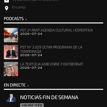
email
Encamp
location_on
PODCASTS
PST 2ª PART AGENDA CULTURAL I ESPORTIVA
2026-07-24
PST Nº 3.029 ÚLTIM PROGRAMA DE LA
TEMPORADA
2026-07-24
LA TERTÚLIA AMB ENRIC FONTBERNAT
2026-07-24
EN DIRECTE
NOTICIAS FIN DE SEMANA
VEURE MÉS