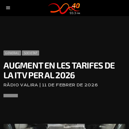
menu
GENERAL
SOCIETAT
AUGMENT EN LES TARIFES DE
LA ITV PER AL 2026
RÀDIO VALIRA | 11 DE FEBRER DE 2026