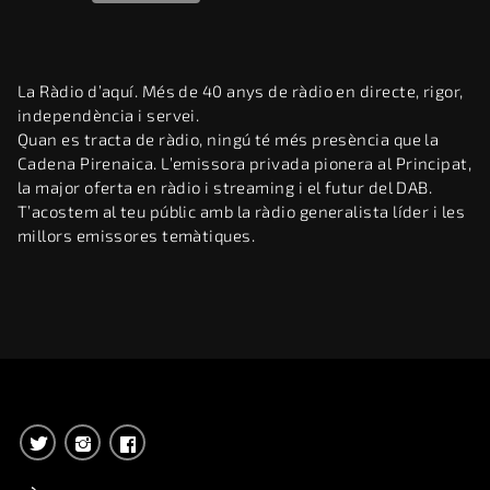
La Ràdio d’aquí. Més de 40 anys de ràdio en directe, rigor,
independència i servei.
Quan es tracta de ràdio, ningú té més presència que la
Cadena Pirenaica. L’emissora privada pionera al Principat,
la major oferta en ràdio i streaming i el futur del DAB.
T’acostem al teu públic amb la ràdio generalista líder i les
millors emissores temàtiques.