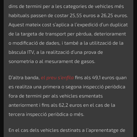
dins de termini per a les categories de vehicles més
habituals passen de costar 25,55 euros a 26,25 euros.
Aquest mateix cost s’aplica a l’expedició d’un duplicat
de la targeta de transport per pèrdua, deteriorament
o modificació de dades, i també a la utilització de la
bàscula ITV, a la realització d’una prova de
sonometria o al mesurament de gasos.
D’altra banda,
el preu s’enfila
fins als 49,1 euros quan
es realitza una primera o segona inspecció periòdica
fora de termini per als vehicles esmentats
anteriorment i fins als 62,2 euros en el cas de la
tercera inspecció periòdica o més.
En el cas dels vehicles destinats a l’aprenentatge de