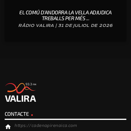
EL COMÚ D’ANDORRA LA VELLA ADJUDICA
TREBALLS PER MÉS ...
RÀDIO VALIRA | 31 DE JULIOL DE 2026
CONTACTE
https://cadenapirenaica.com
home