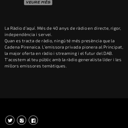
VEURE MÉS
La Ràdio d’aquí. Més de 40 anys de ràdio en directe, rigor,
independència i servei.
Quan es tracta de ràdio, ningú té més presència que la
Cadena Pirenaica. L’emissora privada pionera al Principat,
la major oferta en ràdio i streaming i el futur del DAB.
T’acostem al teu públic amb la ràdio generalista líder i les
millors emissores temàtiques.