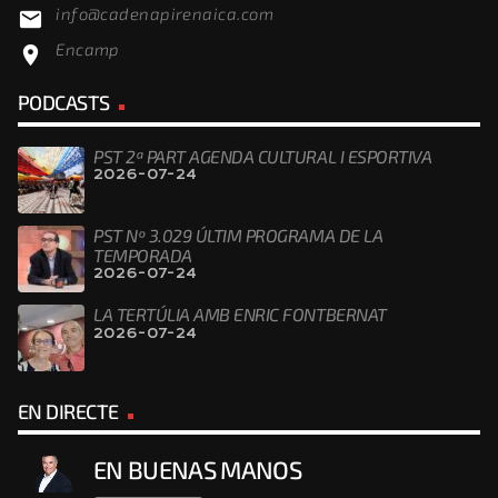
info@cadenapirenaica.com
email
Encamp
location_on
PODCASTS
PST 2ª PART AGENDA CULTURAL I ESPORTIVA
2026-07-24
PST Nº 3.029 ÚLTIM PROGRAMA DE LA
TEMPORADA
2026-07-24
LA TERTÚLIA AMB ENRIC FONTBERNAT
2026-07-24
EN DIRECTE
EN BUENAS MANOS