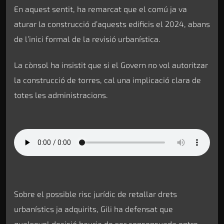
En aquest sentit, ha remarcat que el comú ja va
aturar la construcció d’aquests edificis el 2024, abans
de l’inici formal de la revisió urbanística.
La cònsol ha insistit que si el Govern no vol autoritzar
la construcció de torres, cal una implicació clara de
totes les administracions.
Sobre el possible risc jurídic de retallar drets
urbanístics ja adquirits, Gili ha defensat que
qualsevol decisió hauria de ser consensuada entre