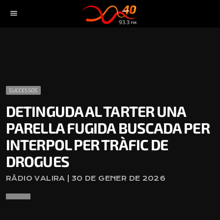
menu
SUCCESSOS
DETINGUDA AL TARTER UNA
PARELLA FUGIDA BUSCADA PER
INTERPOL PER TRÀFIC DE
DROGUES
RÀDIO VALIRA | 30 DE GENER DE 2026