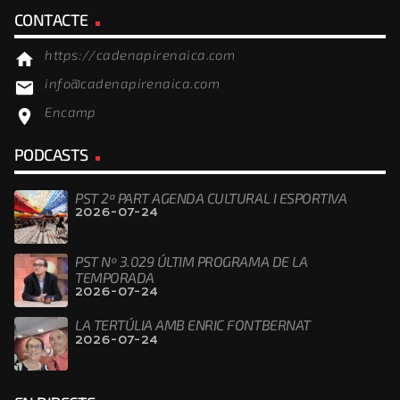
CONTACTE
https://cadenapirenaica.com
home
info@cadenapirenaica.com
email
Encamp
location_on
PODCASTS
PST 2ª PART AGENDA CULTURAL I ESPORTIVA
2026-07-24
PST Nº 3.029 ÚLTIM PROGRAMA DE LA
TEMPORADA
2026-07-24
LA TERTÚLIA AMB ENRIC FONTBERNAT
2026-07-24