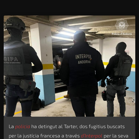
La
policia
ha detingut al Tarter, dos fugitius buscats
per la justícia francesa a través
d’Interpol
per la seva