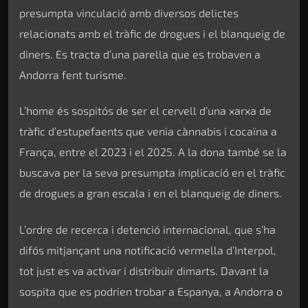
presumpta vinculació amb diversos delictes
relacionats amb el tràfic de drogues i el blanqueig de
diners. Es tracta d’una parella que es trobaven a
Andorra fent turisme.
L’home és sospitós de ser el cervell d’una xarxa de
tràfic d’estupefaents que venia cànnabis i cocaïna a
França, entre el 2023 i el 2025. A la dona també se la
buscava per la seva presumpta implicació en el tràfic
de drogues a gran escala i en el blanqueig de diners.
L’ordre de recerca i detenció internacional, que s’ha
difós mitjançant una notificació vermella d’Interpol,
tot just es va activar i distribuir dimarts. Davant la
sospita que es podrien trobar a Espanya, a Andorra o