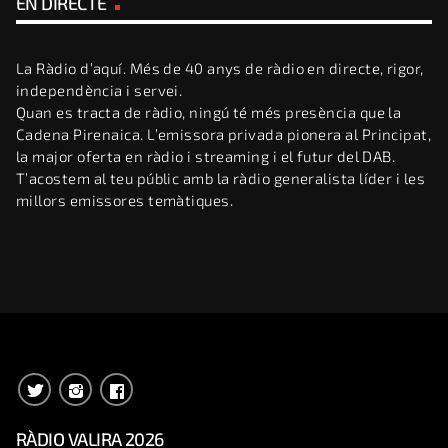
EN DIRECTE
La Ràdio d’aquí. Més de 40 anys de ràdio en directe, rigor,
independència i servei.
Quan es tracta de ràdio, ningú té més presència que la
Cadena Pirenaica. L’emissora privada pionera al Principat,
la major oferta en ràdio i streaming i el futur del DAB.
T’acostem al teu públic amb la ràdio generalista líder i les
millors emissores temàtiques.
RÀDIO VALIRA 2026