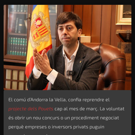
El comú d’Andorra la Vella, confia reprendre el
projecte dels Pouets
cap al mes de març. La voluntat
és obrir un nou concurs o un procediment negociat
perquè empreses o inversors privats puguin