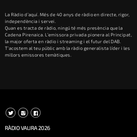
La Ràdio d’aquí. Més de 40 anys de ràdio en directe, rigor,
independència i servei.
Quan es tracta de ràdio, ningú té més presència que la
Cadena Pirenaica. L’emissora privada pionera al Principat,
la major oferta en ràdio i streaming i el futur del DAB.
T’acostem al teu públic amb la ràdio generalista líder i les
millors emissores temàtiques.
RÀDIO VALIRA 2026