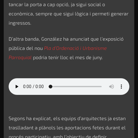
tancar la porta a cap opció, ja sigui social o
econòmica, sempre que sigui lògica i permeti generar
ingressos.
D’altra banda, González ha anunciat que l’exposició
pública del nou
Pla d’Ordenació i Urbanisme
Parroquial
podria tenir lloc el mes de juny.
Segons ha explicat, els equips d’arquitectes ja estan
traslladant a plànols les aportacions fetes durant el
procés participatiu, amb l’objectiu de definir