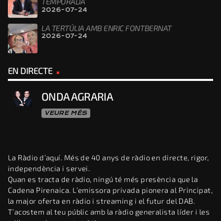
TEMPORADA
2026-07-24
LA TERTÚLIA AMB ENRIC FONTBERNAT
2026-07-24
EN DIRECTE
ONDA AGRARIA
VEURE MÉS
La Ràdio d’aquí. Més de 40 anys de ràdio en directe, rigor,
independència i servei.
Quan es tracta de ràdio, ningú té més presència que la
Cadena Pirenaica. L’emissora privada pionera al Principat,
la major oferta en ràdio i streaming i el futur del DAB.
T’acostem al teu públic amb la ràdio generalista líder i les