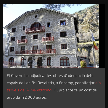
El Govern ha adjudicat les obres d’adequació dels
espais de l’edifici Rosaleda, a Encamp, per allotjar
els
serveis de l’Arxiu Nacional
. El projecte té un cost de
prop de 192.000 euros.