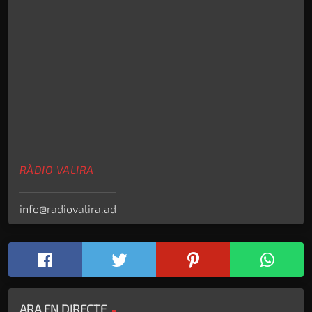
RÀDIO VALIRA
info@radiovalira.ad
ARA EN DIRECTE