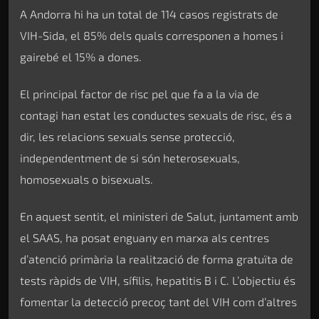
A Andorra hi ha un total de 114 casos registrats de
VIH-Sida, el 85% dels quals corresponen a homes i
gairebé el 15% a dones.
El principal factor de risc pel que fa a la via de
contagi han estat les conductes sexuals de risc, és a
dir, les relacions sexuals sense protecció,
independentment de si són heterosexuals,
homosexuals o bisexuals.
En aquest sentit, el ministeri de Salut, juntament amb
el SAAS, ha posat enguany en marxa als centres
d’atenció primària la realització de forma gratuïta de
tests ràpids de VIH, sífilis, hepatitis B i C. L’objectiu és
fomentar la detecció precoç tant del VIH com d’altres