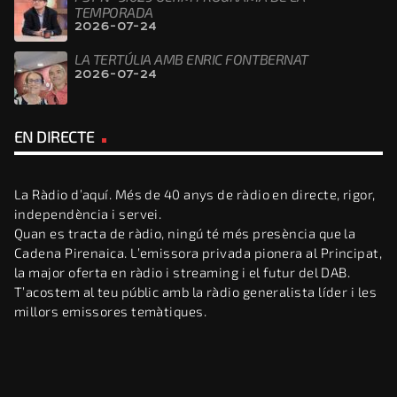
TEMPORADA
2026-07-24
LA TERTÚLIA AMB ENRIC FONTBERNAT
2026-07-24
EN DIRECTE
La Ràdio d’aquí. Més de 40 anys de ràdio en directe, rigor,
independència i servei.
Quan es tracta de ràdio, ningú té més presència que la
Cadena Pirenaica. L’emissora privada pionera al Principat,
la major oferta en ràdio i streaming i el futur del DAB.
T’acostem al teu públic amb la ràdio generalista líder i les
millors emissores temàtiques.