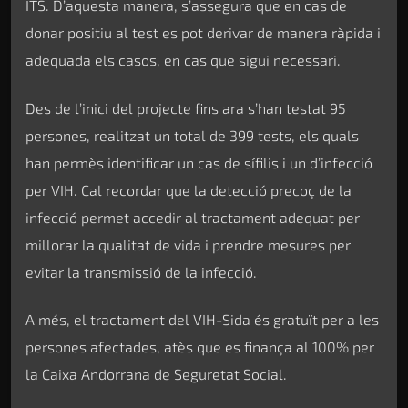
ITS. D’aquesta manera, s’assegura que en cas de
donar positiu al test es pot derivar de manera ràpida i
adequada els casos, en cas que sigui necessari.
Des de l’inici del projecte fins ara s’han testat 95
persones, realitzat un total de 399 tests, els quals
han permès identificar un cas de sífilis i un d’infecció
per VIH. Cal recordar que la detecció precoç de la
infecció permet accedir al tractament adequat per
millorar la qualitat de vida i prendre mesures per
evitar la transmissió de la infecció.
A més, el tractament del VIH-Sida és gratuït per a les
persones afectades, atès que es finança al 100% per
la Caixa Andorrana de Seguretat Social.