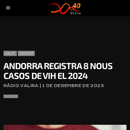
menu
SALUT
SOCIETAT
ANDORRA REGISTRA 8 NOUS
CASOS DE VIH EL 2024
RÀDIO VALIRA | 1 DE DESEMBRE DE 2025