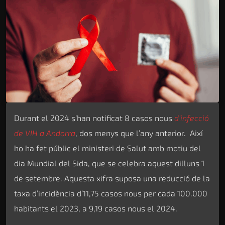
Durant el 2024 s’han notificat 8 casos nous
d’infecció
de VIH a Andorra
, dos menys que l’any anterior. Així
ho ha fet públic el ministeri de Salut amb motiu del
dia Mundial del Sida, que se celebra aquest dilluns 1
de setembre. Aquesta xifra suposa una reducció de la
taxa d’incidència d’11,75 casos nous per cada 100.000
habitants el 2023, a 9,19 casos nous el 2024.