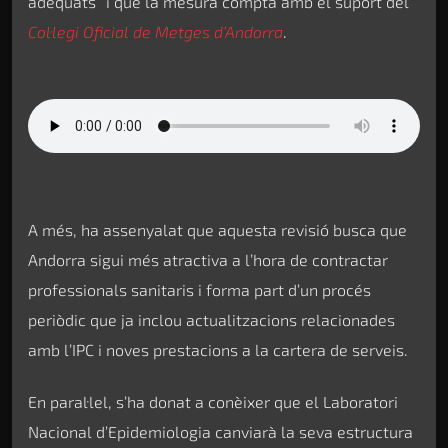
adequats” i que la mesura compta amb el suport del
Col·legi Oficial de Metges d’Andorra
.
A més, ha assenyalat que aquesta revisió busca que
Andorra sigui més atractiva a l’hora de contractar
professionals sanitaris i forma part d’un procés
periòdic que ja inclou actualitzacions relacionades
amb l’IPC i noves prestacions a la cartera de serveis.
En paral·lel, s’ha donat a conèixer que el Laboratori
Nacional d’Epidemiologia canviarà la seva estructura