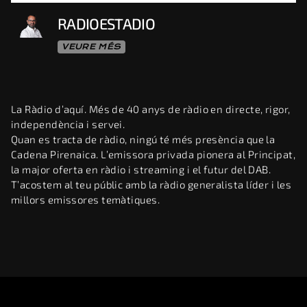
RADIOESTADIO
VEURE MÉS
La Ràdio d’aquí. Més de 40 anys de ràdio en directe, rigor,
independència i servei.
Quan es tracta de ràdio, ningú té més presència que la
Cadena Pirenaica. L’emissora privada pionera al Principat,
la major oferta en ràdio i streaming i el futur del DAB.
T’acostem al teu públic amb la ràdio generalista líder i les
millors emissores temàtiques.