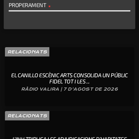
PROPERAMENT
RELACIONATS
EL CANILLO ESCÈNIC ARTS CONSOLIDA UN PÚBLIC
FIDEL TOT I LES ...
RÀDIO VALIRA | 7 D'AGOST DE 2026
RELACIONATS
L’INH TRIPLICA LES ADJUDICACIONS D’HABITATGE