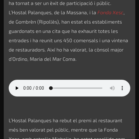
ha tornat a ser un èxit de participació i públic.
L’Hostal Palanques, de la Massana, i la
Fonda Xesc
,
de Gombrèn (Ripollès), han estat els establiments
guardonats en una cita que ha exhaurit totes les
entrades i ha reunit uns 450 comensals i una vintena
de restauradors. Així ho ha valorat, la cònsol major
d’Ordino, Maria del Mar Coma.
L’Hostal Palanques ha rebut el premi al restaurant
més ben valorat pel públic, mentre que la Fonda
Xesc, amb estrella Michelin, ha estat escollida com