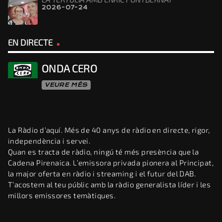
2026-07-24
EN DIRECTE
ONDA CERO
VEURE MÉS
La Ràdio d’aquí. Més de 40 anys de ràdio en directe, rigor,
independència i servei.
Quan es tracta de ràdio, ningú té més presència que la
Cadena Pirenaica. L’emissora privada pionera al Principat,
la major oferta en ràdio i streaming i el futur del DAB.
T’acostem al teu públic amb la ràdio generalista líder i les
millors emissores temàtiques.