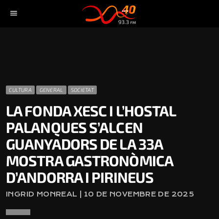
menu
CULTURA
GENERAL
SOCIETAT
LA FONDA XESC I L’HOSTAL
PALANQUES S’ALCEN
GUANYADORS DE LA 33A
MOSTRA GASTRONÒMICA
D’ANDORRA I PIRINEUS
INGRID MONREAL | 10 DE NOVEMBRE DE 2025