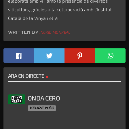
elaborats amb vi i amb la presència de diversos
viticultors, gràcies a la col·laboració amb l’Institut
Català de la Vinya i el Vi.
WRITTEN BY
INGRID MONREAL
ARA EN DIRECTE
ONDA CERO
VEURE MÉS